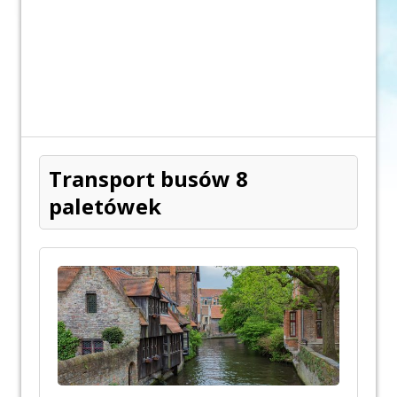
Transport busów 8
paletówek