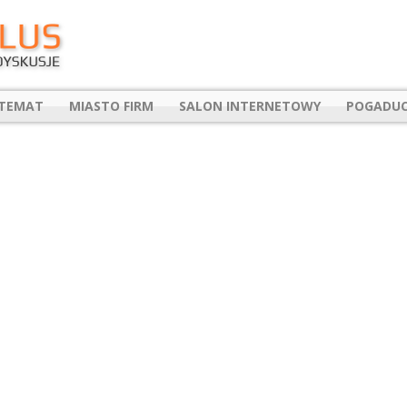
 TEMAT
MIASTO FIRM
SALON INTERNETOWY
POGADUC