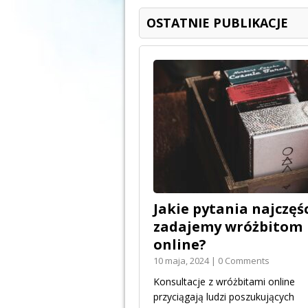
OSTATNIE PUBLIKACJE
Jakie pytania najczęśc
zadajemy wróżbitom
online?
10 maja, 2024 | 0 Comments
Konsultacje z wróżbitami online
przyciągają ludzi poszukujących