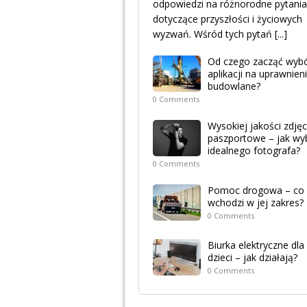
odpowiedzi na różnorodne pytania
dotyczące przyszłości i życiowych
wyzwań. Wśród tych pytań
[...]
Od czego zacząć wyb
aplikacji na uprawnien
budowlane?
0 Comments
Wysokiej jakości zdjęc
paszportowe – jak wy
idealnego fotografa?
0 Comments
Pomoc drogowa – co
wchodzi w jej zakres?
0 Comments
Biurka elektryczne dla
dzieci – jak działają?
0 Comments