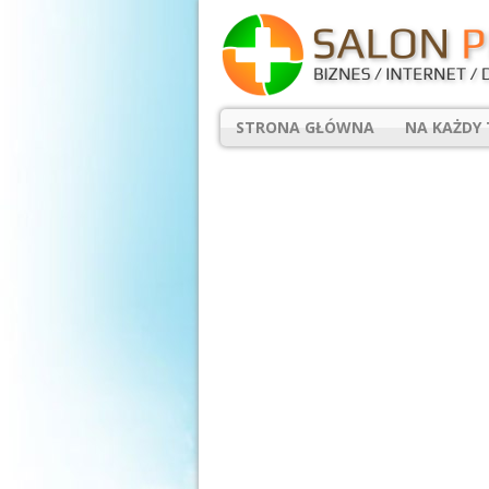
STRONA GŁÓWNA
NA KAŻDY