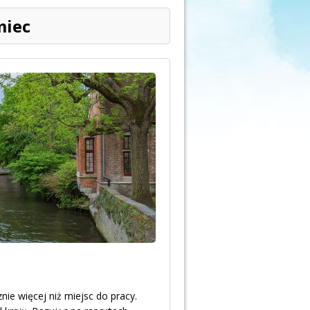
miec
ie więcej niż miejsc do pracy.