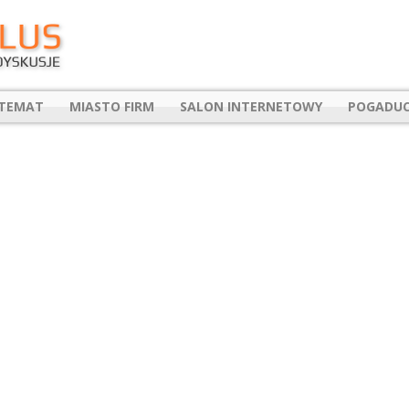
 TEMAT
MIASTO FIRM
SALON INTERNETOWY
POGADUC