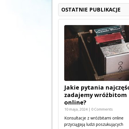
OSTATNIE PUBLIKACJE
Jakie pytania najczęśc
zadajemy wróżbitom
online?
10 maja, 2024 | 0 Comments
Konsultacje z wróżbitami online
przyciągają ludzi poszukujących