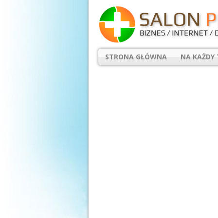
STRONA GŁÓWNA
NA KAŻDY