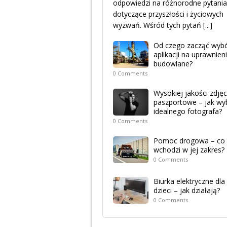
odpowiedzi na różnorodne pytania
dotyczące przyszłości i życiowych
wyzwań. Wśród tych pytań
[...]
Od czego zacząć wyb
aplikacji na uprawnien
budowlane?
0 Comments
Wysokiej jakości zdjęc
paszportowe – jak wy
idealnego fotografa?
0 Comments
Pomoc drogowa – co
wchodzi w jej zakres?
0 Comments
Biurka elektryczne dla
dzieci – jak działają?
0 Comments