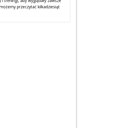
 i treningi, aby wyglądały zawsze
, możemy przeczytać kilkadziesiąt