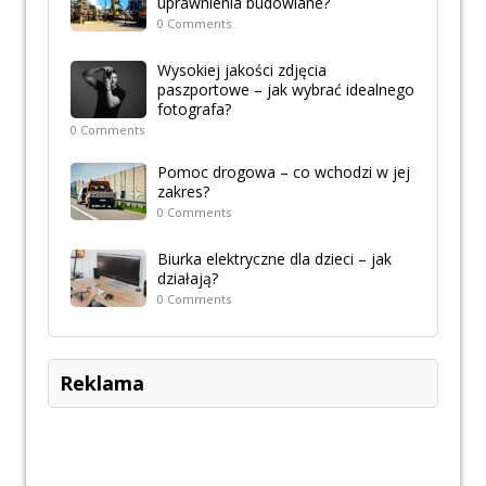
uprawnienia budowlane?
0 Comments
Wysokiej jakości zdjęcia
paszportowe – jak wybrać idealnego
fotografa?
0 Comments
Pomoc drogowa – co wchodzi w jej
zakres?
0 Comments
Biurka elektryczne dla dzieci – jak
działają?
0 Comments
Reklama