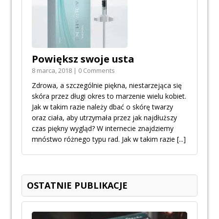
Powiększ swoje usta
8 marca, 2018 | 0 Comments
Zdrowa, a szczególnie piękna, niestarzejąca się
skóra przez długi okres to marzenie wielu kobiet.
Jak w takim razie należy dbać o skórę twarzy
oraz ciała, aby utrzymała przez jak najdłuższy
czas piękny wygląd? W internecie znajdziemy
mnóstwo różnego typu rad. Jak w takim razie
[...]
OSTATNIE PUBLIKACJE