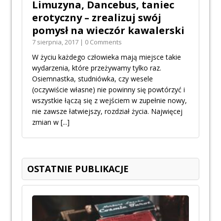
Limuzyna, Dancebus, taniec
erotyczny – zrealizuj swój
pomysł na wieczór kawalerski
7 sierpnia, 2017 | 0 Comments
W życiu każdego człowieka mają miejsce takie
wydarzenia, które przeżywamy tylko raz.
Osiemnastka, studniówka, czy wesele
(oczywiście własne) nie powinny się powtórzyć i
wszystkie łączą się z wejściem w zupełnie nowy,
nie zawsze łatwiejszy, rozdział życia. Najwięcej
zmian w
[...]
OSTATNIE PUBLIKACJE