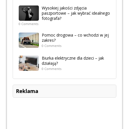
Wysokiej jakości zdjęcia
paszportowe – jak wybrać idealnego
fotografa?
0 Comments
Pomoc drogowa – co wchodzi w jej
zakres?
0 Comments
Biurka elektryczne dla dzieci – jak
działają?
0 Comments
Reklama