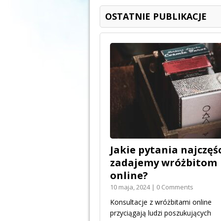
OSTATNIE PUBLIKACJE
Jakie pytania najczęśc
zadajemy wróżbitom
online?
10 maja, 2024 | 0 Comments
Konsultacje z wróżbitami online
przyciągają ludzi poszukujących