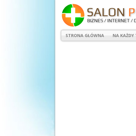
STRONA GŁÓWNA
NA KAŻDY