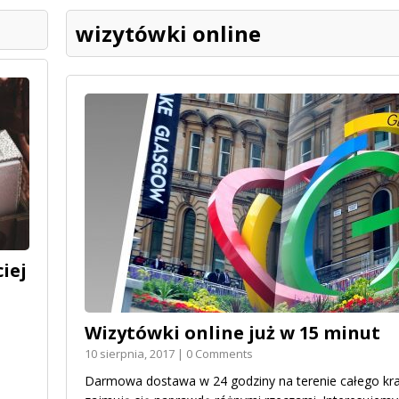
wizytówki online
iej
Wizytówki online już w 15 minut
10 sierpnia, 2017 | 0 Comments
Darmowa dostawa w 24 godziny na terenie całego kraj