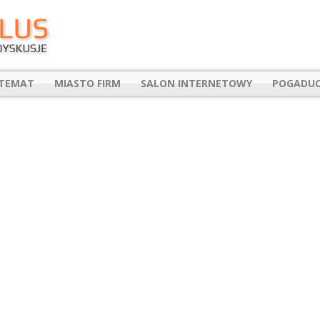
 TEMAT
MIASTO FIRM
SALON INTERNETOWY
POGADUC