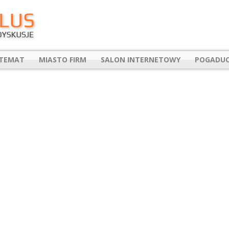
 TEMAT
MIASTO FIRM
SALON INTERNETOWY
POGADUC