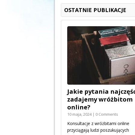
OSTATNIE PUBLIKACJE
Jakie pytania najczęśc
zadajemy wróżbitom
online?
10 maja, 2024 | 0 Comments
Konsultacje z wróżbitami online
przyciągają ludzi poszukujących