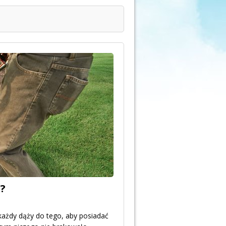
i?
każdy dąży do tego, aby posiadać