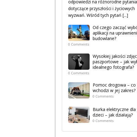
odpowiedzi na różnorodne pytania
dotyczące przyszłości i życiowych
wyzwań. Wśród tych pytań
[...]
Od czego zacząć wyb
aplikacji na uprawnien
budowlane?
0 Comments
Wysokiej jakości zdjęc
paszportowe – jak wy
idealnego fotografa?
0 Comments
Pomoc drogowa – co
wchodzi w jej zakres?
0 Comments
Biurka elektryczne dla
dzieci – jak działają?
0 Comments