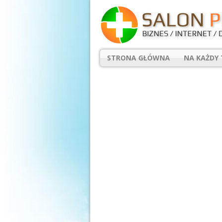
STRONA GŁÓWNA
NA KAŻDY