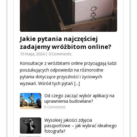
Jakie pytania najczęściej
zadajemy wróżbitom online?
10 maja, 2024 | 0 Comments
Konsultacje z wróżbitami online przyciągają ludzi
poszukujących odpowiedzi na różnorodne
pytania dotyczące przyszłości i życiowych
wyzwań. Wśród tych pytań
[...]
Od czego zacząć wybór aplikacji na
uprawnienia budowlane?
0 Comments
Wysokiej jakości zdjęcia
paszportowe – jak wybrać idealnego
fotografa?
0 Comments