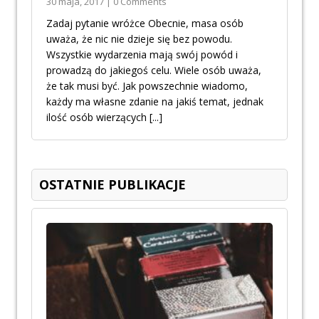
30 maja, 2017 | 0 Comments
Zadaj pytanie wróżce Obecnie, masa osób
uważa, że nic nie dzieje się bez powodu.
Wszystkie wydarzenia mają swój powód i
prowadzą do jakiegoś celu. Wiele osób uważa,
że tak musi być. Jak powszechnie wiadomo,
każdy ma własne zdanie na jakiś temat, jednak
ilość osób wierzących
[...]
OSTATNIE PUBLIKACJE