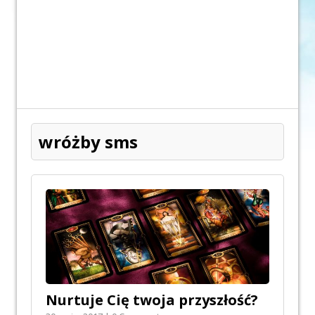
wróżby sms
Nurtuje Cię twoja przyszłość?