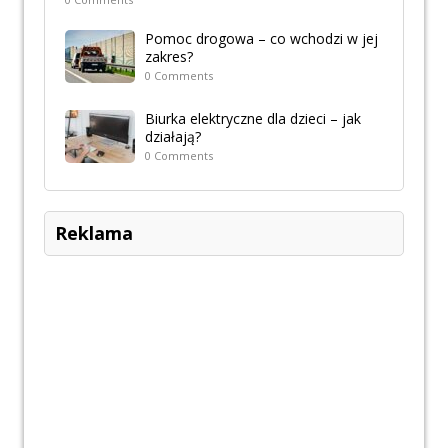
Pomoc drogowa – co wchodzi w jej
zakres?
0 Comments
Biurka elektryczne dla dzieci – jak
działają?
0 Comments
Reklama