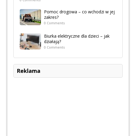
Pomoc drogowa – co wchodzi w jej
zakres?
0 Comments
Biurka elektryczne dla dzieci – jak
działają?
0 Comments
Reklama