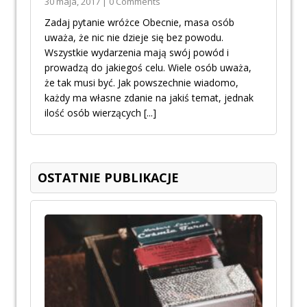
30 maja, 2017 | 0 Comments
Zadaj pytanie wróżce Obecnie, masa osób
uważa, że nic nie dzieje się bez powodu.
Wszystkie wydarzenia mają swój powód i
prowadzą do jakiegoś celu. Wiele osób uważa,
że tak musi być. Jak powszechnie wiadomo,
każdy ma własne zdanie na jakiś temat, jednak
ilość osób wierzących
[...]
OSTATNIE PUBLIKACJE