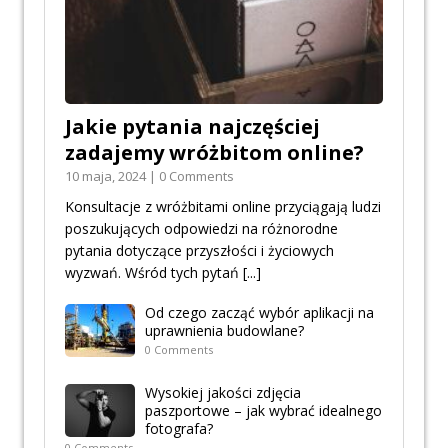
Jakie pytania najczęściej
zadajemy wróżbitom online?
10 maja, 2024 | 0 Comments
Konsultacje z wróżbitami online przyciągają ludzi
poszukujących odpowiedzi na różnorodne
pytania dotyczące przyszłości i życiowych
wyzwań. Wśród tych pytań
[...]
Od czego zacząć wybór aplikacji na
uprawnienia budowlane?
0 Comments
Wysokiej jakości zdjęcia
paszportowe – jak wybrać idealnego
fotografa?
0 Comments