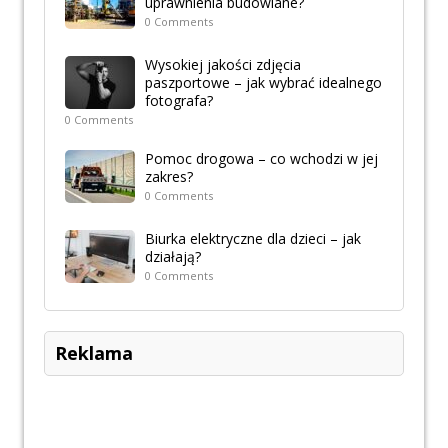
uprawnienia budowlane?
0 Comments
Wysokiej jakości zdjęcia
paszportowe – jak wybrać idealnego
fotografa?
0 Comments
Pomoc drogowa – co wchodzi w jej
zakres?
0 Comments
Biurka elektryczne dla dzieci – jak
działają?
0 Comments
Reklama