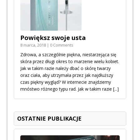
Powiększ swoje usta
8 marca, 2018 | 0 Comments
Zdrowa, a szczególnie piękna, niestarzejąca się
skóra przez długi okres to marzenie wielu kobiet.
Jak w takim razie należy dbać o skórę twarzy
oraz ciała, aby utrzymała przez jak najdłuższy
czas piękny wygląd? W internecie znajdziemy
mnóstwo różnego typu rad. Jak w takim razie
[...]
OSTATNIE PUBLIKACJE