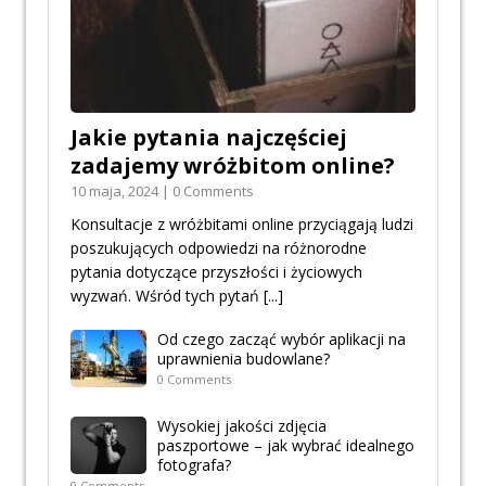
Jakie pytania najczęściej
zadajemy wróżbitom online?
10 maja, 2024 | 0 Comments
Konsultacje z wróżbitami online przyciągają ludzi
poszukujących odpowiedzi na różnorodne
pytania dotyczące przyszłości i życiowych
wyzwań. Wśród tych pytań
[...]
Od czego zacząć wybór aplikacji na
uprawnienia budowlane?
0 Comments
Wysokiej jakości zdjęcia
paszportowe – jak wybrać idealnego
fotografa?
0 Comments