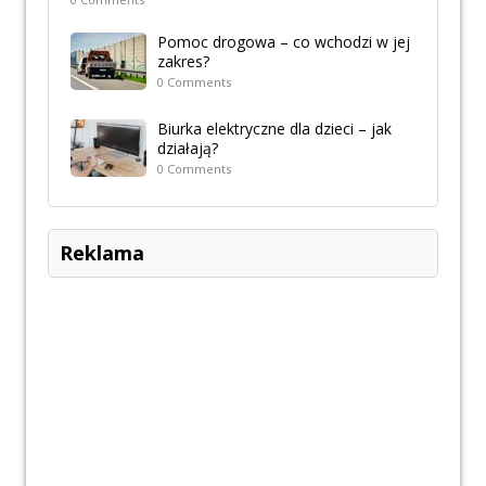
Pomoc drogowa – co wchodzi w jej
zakres?
0 Comments
Biurka elektryczne dla dzieci – jak
działają?
0 Comments
Reklama