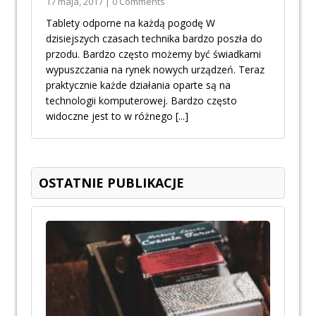
17 maja, 2017 | 0 Comments
Tablety odporne na każdą pogodę W
dzisiejszych czasach technika bardzo poszła do
przodu. Bardzo często możemy być świadkami
wypuszczania na rynek nowych urządzeń. Teraz
praktycznie każde działania oparte są na
technologii komputerowej. Bardzo często
widoczne jest to w różnego
[...]
OSTATNIE PUBLIKACJE