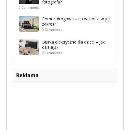
fotografa?
0 Comments
Pomoc drogowa – co wchodzi w jej
zakres?
0 Comments
Biurka elektryczne dla dzieci – jak
działają?
0 Comments
Reklama