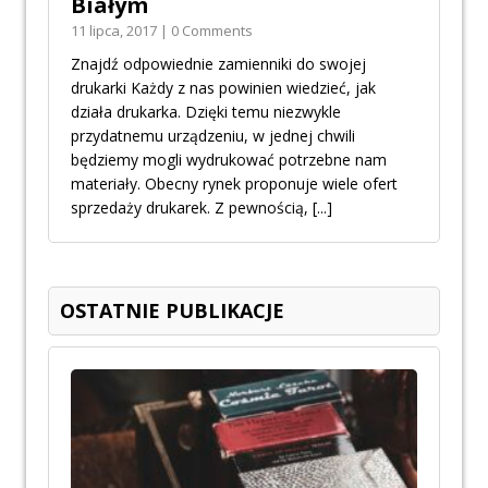
Białym
11 lipca, 2017 | 0 Comments
Znajdź odpowiednie zamienniki do swojej
drukarki Każdy z nas powinien wiedzieć, jak
działa drukarka. Dzięki temu niezwykle
przydatnemu urządzeniu, w jednej chwili
będziemy mogli wydrukować potrzebne nam
materiały. Obecny rynek proponuje wiele ofert
sprzedaży drukarek. Z pewnością,
[...]
OSTATNIE PUBLIKACJE