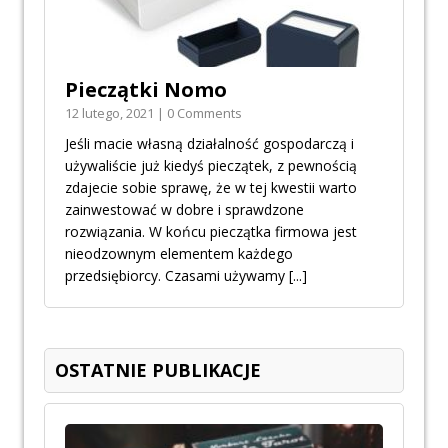
Pieczątki Nomo
12 lutego, 2021 | 0 Comments
Jeśli macie własną działalność gospodarczą i
używaliście już kiedyś pieczątek, z pewnością
zdajecie sobie sprawę, że w tej kwestii warto
zainwestować w dobre i sprawdzone
rozwiązania. W końcu pieczątka firmowa jest
nieodzownym elementem każdego
przedsiębiorcy. Czasami używamy
[...]
OSTATNIE PUBLIKACJE