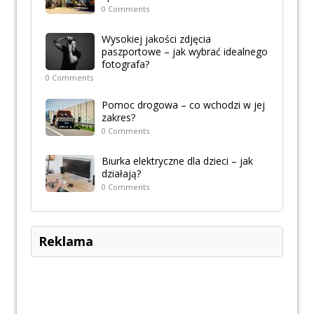
0 Comments
Wysokiej jakości zdjęcia
paszportowe – jak wybrać idealnego
fotografa?
0 Comments
Pomoc drogowa – co wchodzi w jej
zakres?
0 Comments
Biurka elektryczne dla dzieci – jak
działają?
0 Comments
Reklama