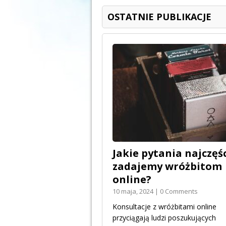
OSTATNIE PUBLIKACJE
Jakie pytania najczęśc
zadajemy wróżbitom
online?
10 maja, 2024 | 0 Comments
Konsultacje z wróżbitami online
przyciągają ludzi poszukujących