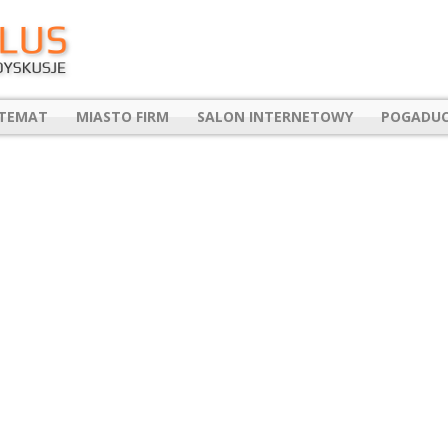
 TEMAT
MIASTO FIRM
SALON INTERNETOWY
POGADUC