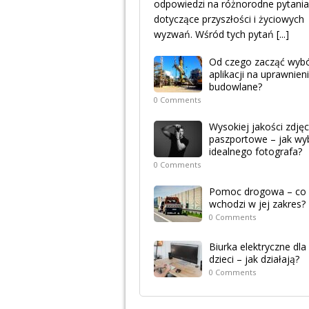
odpowiedzi na różnorodne pytania
dotyczące przyszłości i życiowych
wyzwań. Wśród tych pytań
[...]
Od czego zacząć wyb
aplikacji na uprawnien
budowlane?
0 Comments
Wysokiej jakości zdjęc
paszportowe – jak wy
idealnego fotografa?
0 Comments
Pomoc drogowa – co
wchodzi w jej zakres?
0 Comments
Biurka elektryczne dla
dzieci – jak działają?
0 Comments