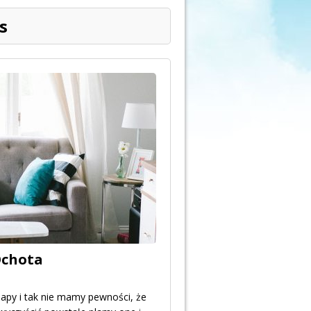
s
Ochota
apy i tak nie mamy pewności, że