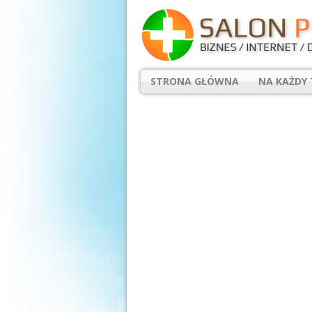
STRONA GŁÓWNA
NA KAŻDY