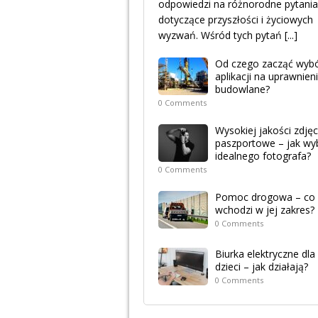
odpowiedzi na różnorodne pytania
dotyczące przyszłości i życiowych
wyzwań. Wśród tych pytań
[...]
Od czego zacząć wyb
aplikacji na uprawnien
budowlane?
0 Comments
Wysokiej jakości zdjęc
paszportowe – jak wy
idealnego fotografa?
0 Comments
Pomoc drogowa – co
wchodzi w jej zakres?
0 Comments
Biurka elektryczne dla
dzieci – jak działają?
0 Comments