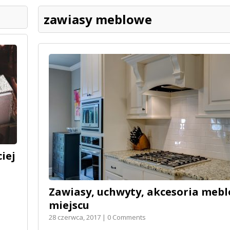
zawiasy meblowe
iej
Zawiasy, uchwyty, akcesoria meb
miejscu
28 czerwca, 2017 | 0 Comments