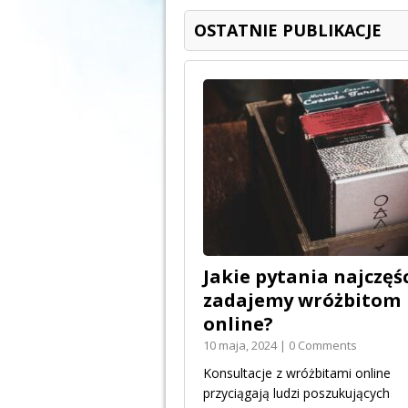
OSTATNIE PUBLIKACJE
Jakie pytania najczęśc
zadajemy wróżbitom
online?
10 maja, 2024 | 0 Comments
Konsultacje z wróżbitami online
przyciągają ludzi poszukujących