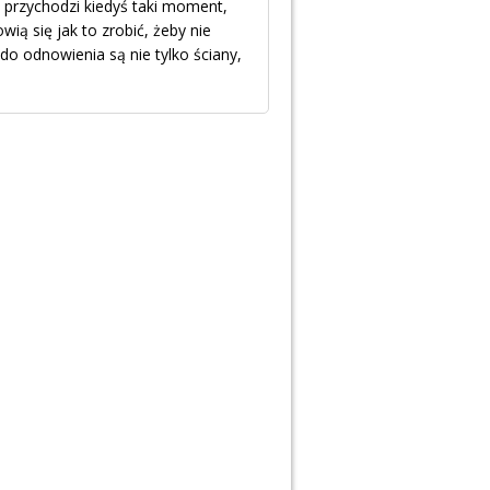
s przychodzi kiedyś taki moment,
ą się jak to zrobić, żeby nie
 do odnowienia są nie tylko ściany,