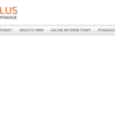
 TEMAT
MIASTO FIRM
SALON INTERNETOWY
POGADUC