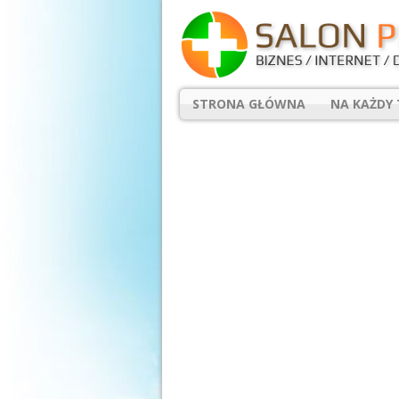
STRONA GŁÓWNA
NA KAŻDY