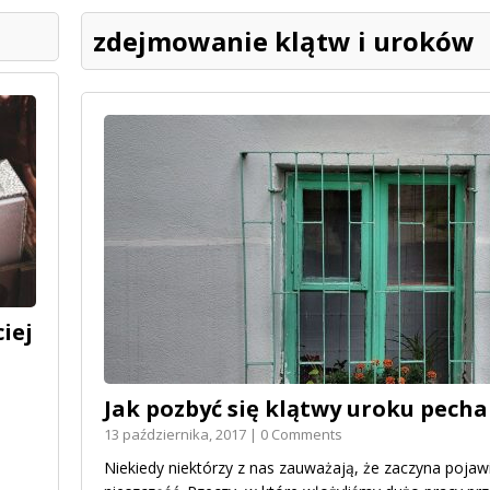
zdejmowanie klątw i uroków
iej
Jak pozbyć się klątwy uroku pecha
13 października, 2017 | 0 Comments
Niekiedy niektórzy z nas zauważają, że zaczyna pojawia