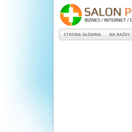
STRONA GŁÓWNA
NA KAŻDY