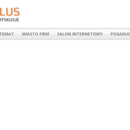
 TEMAT
MIASTO FIRM
SALON INTERNETOWY
POGADUC