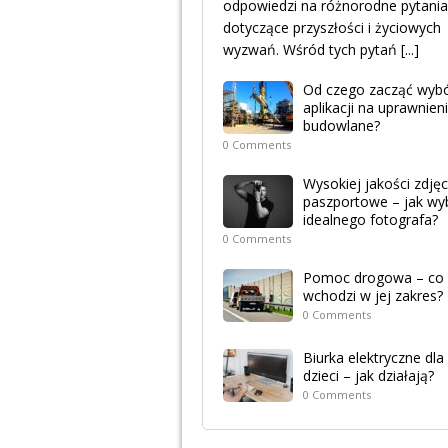
odpowiedzi na różnorodne pytania
dotyczące przyszłości i życiowych
wyzwań. Wśród tych pytań
[...]
Od czego zacząć wyb
aplikacji na uprawnien
budowlane?
0 Comments
Wysokiej jakości zdjęc
paszportowe – jak wy
idealnego fotografa?
0 Comments
Pomoc drogowa – co
wchodzi w jej zakres?
0 Comments
Biurka elektryczne dla
dzieci – jak działają?
0 Comments