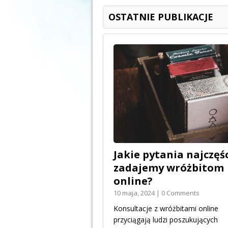
OSTATNIE PUBLIKACJE
Jakie pytania najczęśc
zadajemy wróżbitom
online?
10 maja, 2024 | 0 Comments
Konsultacje z wróżbitami online
przyciągają ludzi poszukujących