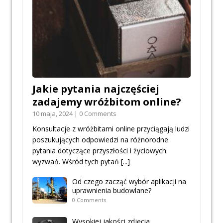
Jakie pytania najczęściej
zadajemy wróżbitom online?
10 maja, 2024 | 0 Comments
Konsultacje z wróżbitami online przyciągają ludzi
poszukujących odpowiedzi na różnorodne
pytania dotyczące przyszłości i życiowych
wyzwań. Wśród tych pytań
[...]
Od czego zacząć wybór aplikacji na
uprawnienia budowlane?
0 Comments
Wysokiej jakości zdjęcia