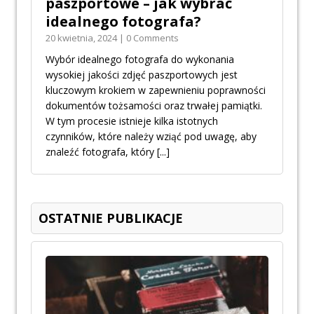
paszportowe – jak wybrać
idealnego fotografa?
20 kwietnia, 2024 | 0 Comments
Wybór idealnego fotografa do wykonania
wysokiej jakości zdjęć paszportowych jest
kluczowym krokiem w zapewnieniu poprawności
dokumentów tożsamości oraz trwałej pamiątki.
W tym procesie istnieje kilka istotnych
czynników, które należy wziąć pod uwagę, aby
znaleźć fotografa, który
[...]
OSTATNIE PUBLIKACJE