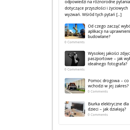
odpowiedzi na różnorodne pytania
dotyczące przyszłości i życiowych
wyzwań. Wśród tych pytań
[...]
Od czego zacząć wyb
aplikacji na uprawnien
budowlane?
0 Comments
Wysokiej jakości zdjęc
paszportowe – jak wy
idealnego fotografa?
0 Comments
Pomoc drogowa – co
wchodzi w jej zakres?
0 Comments
Biurka elektryczne dla
dzieci – jak działają?
0 Comments