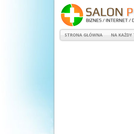
STRONA GŁÓWNA
NA KAŻDY