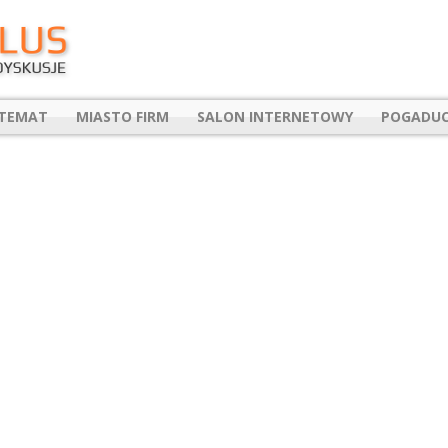
 TEMAT
MIASTO FIRM
SALON INTERNETOWY
POGADUC