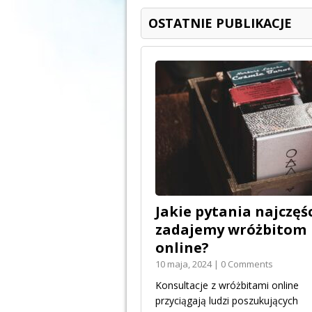
OSTATNIE PUBLIKACJE
Jakie pytania najczęśc
zadajemy wróżbitom
online?
10 maja, 2024 | 0 Comments
Konsultacje z wróżbitami online
przyciągają ludzi poszukujących