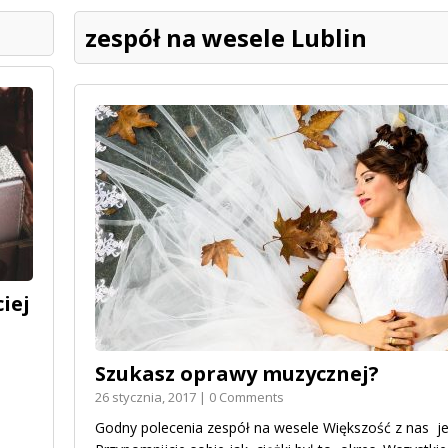
zespół na wesele Lublin
iej
Szukasz oprawy muzycznej?
26 stycznia, 2017 | 0 Comments
Godny polecenia zespół na wesele Większość z nas jes