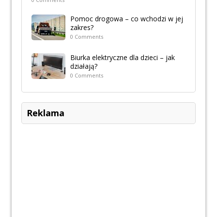
Pomoc drogowa – co wchodzi w jej
zakres?
0 Comments
Biurka elektryczne dla dzieci – jak
działają?
0 Comments
Reklama