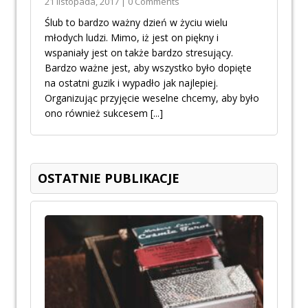
21 listopada, 2017 | 0 Comments
Ślub to bardzo ważny dzień w życiu wielu
młodych ludzi. Mimo, iż jest on piękny i
wspaniały jest on także bardzo stresujący.
Bardzo ważne jest, aby wszystko było dopięte
na ostatni guzik i wypadło jak najlepiej.
Organizując przyjęcie weselne chcemy, aby było
ono również sukcesem
[...]
OSTATNIE PUBLIKACJE