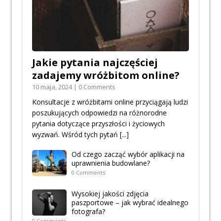
Jakie pytania najczęściej
zadajemy wróżbitom online?
10 maja, 2024 | 0 Comments
Konsultacje z wróżbitami online przyciągają ludzi
poszukujących odpowiedzi na różnorodne
pytania dotyczące przyszłości i życiowych
wyzwań. Wśród tych pytań
[...]
Od czego zacząć wybór aplikacji na
uprawnienia budowlane?
0 Comments
Wysokiej jakości zdjęcia
paszportowe – jak wybrać idealnego
fotografa?
0 Comments