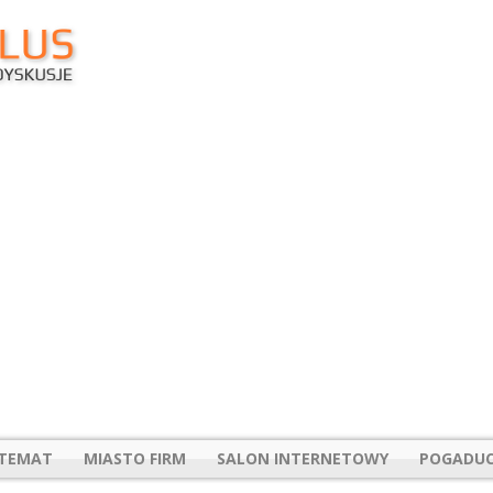
 TEMAT
MIASTO FIRM
SALON INTERNETOWY
POGADUC