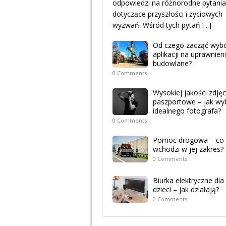
odpowiedzi na różnorodne pytania
dotyczące przyszłości i życiowych
wyzwań. Wśród tych pytań
[...]
Od czego zacząć wyb
aplikacji na uprawnien
budowlane?
0 Comments
Wysokiej jakości zdjęc
paszportowe – jak wy
idealnego fotografa?
0 Comments
Pomoc drogowa – co
wchodzi w jej zakres?
0 Comments
Biurka elektryczne dla
dzieci – jak działają?
0 Comments