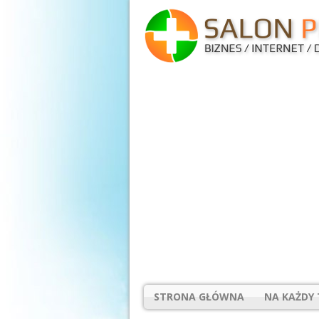
STRONA GŁÓWNA
NA KAŻDY