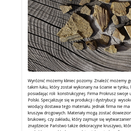
Wyróżnić możemy kliniec pozorny. Znaleźć możemy go 
takim łuku, który został wykonany na ścianie w tynku,
posiadając roli konstrukcyjnej. Firma Prokrusz swoje u
Polski. Specjalizuje się w produkcji i dystrybucji wys
wiodący dostawa tego materiału. Jednak firma nie ma 
kruszyw drogowych. Materiały mogą zostać dowiezion
brukowej, czy zakładu, który zajmuje się wytwarzanie
znajdziecie Państwo także dekoracyjne kruszywo, kt