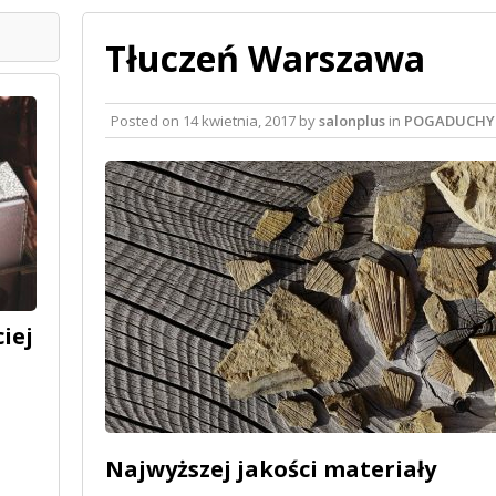
Tłuczeń Warszawa
Posted on
14 kwietnia, 2017
by
salonplus
in
POGADUCHY
iej
Najwyższej jakości materiały