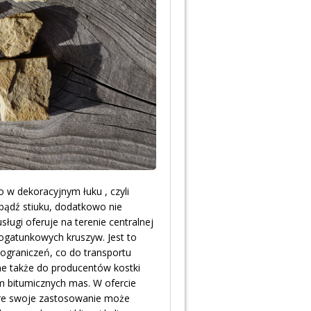
w dekoracyjnym łuku , czyli
 bądź stiuku, dodatkowo nie
sługi oferuje na terenie centralnej
okogatunkowych kruszyw. Jest to
ograniczeń, co do transportu
e także do producentów kostki
m bitumicznych mas. W ofercie
óre swoje zastosowanie może