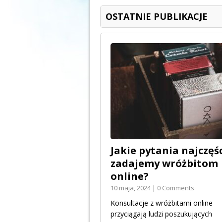
OSTATNIE PUBLIKACJE
Jakie pytania najczęśc
zadajemy wróżbitom
online?
10 maja, 2024 | 0 Comments
Konsultacje z wróżbitami online
przyciągają ludzi poszukujących