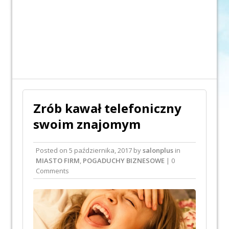
Zrób kawał telefoniczny
swoim znajomym
Posted on
5 października, 2017
by
salonplus
in
MIASTO FIRM
,
POGADUCHY BIZNESOWE
| 0
Comments