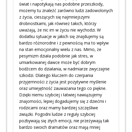
świat i napotykają nas podobne przeszkody,
możemy tu znaleźć zarówno ludzi zadowolonych
z życia, cieszących się najmniejszymi
drobnostkami, jak również takich, którzy
uważają, że nic im w życiu nie wychodzi. W
dodatku sytuacje w jakich się znajdujemy są
bardzo różnorodne i z pewnością ma to wpływ
na stan emocjonalny wielu z nas. Mimo, że
pesymizm działa podobnie jak stres, w
umiarkowanej dawce może być dobrym
bodźcem do działania, w nadmiarze zwyczajnie
szkodzi. Dlatego kluczem do czerpania
przyjemności z życia jest pozytywne myślenie
oraz umiejętność zauważania tego co piękne.
Dzięki niemu szybciej i łatwiej nawiązujemy
znajomości, lepiej dogadujemy się z dziećmi i
rodzicami oraz mamy bardziej szczęśliwe
związki. Pogodni ludzie z reguły szybciej
pozbywają się złych emocji, nie przeżywają tak
bardzo swoich dramatów oraz mają mniej