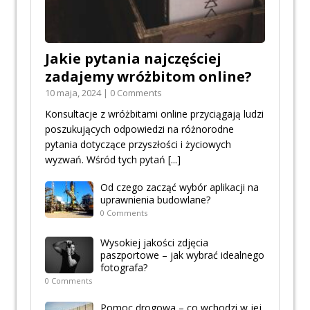
Jakie pytania najczęściej
zadajemy wróżbitom online?
10 maja, 2024 | 0 Comments
Konsultacje z wróżbitami online przyciągają ludzi
poszukujących odpowiedzi na różnorodne
pytania dotyczące przyszłości i życiowych
wyzwań. Wśród tych pytań
[...]
Od czego zacząć wybór aplikacji na
uprawnienia budowlane?
0 Comments
Wysokiej jakości zdjęcia
paszportowe – jak wybrać idealnego
fotografa?
0 Comments
Pomoc drogowa – co wchodzi w jej