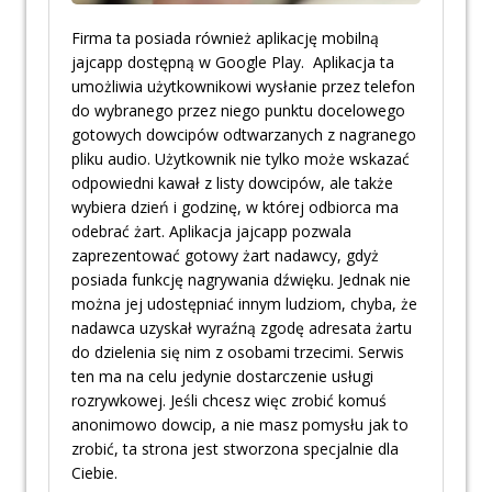
Firma ta posiada również aplikację mobilną
jajcapp dostępną w Google Play. Aplikacja ta
umożliwia użytkownikowi wysłanie przez telefon
do wybranego przez niego punktu docelowego
gotowych dowcipów odtwarzanych z nagranego
pliku audio. Użytkownik nie tylko może wskazać
odpowiedni kawał z listy dowcipów, ale także
wybiera dzień i godzinę, w której odbiorca ma
odebrać żart. Aplikacja jajcapp pozwala
zaprezentować gotowy żart nadawcy, gdyż
posiada funkcję nagrywania dźwięku. Jednak nie
można jej udostępniać innym ludziom, chyba, że
nadawca uzyskał wyraźną zgodę adresata żartu
do dzielenia się nim z osobami trzecimi. Serwis
ten ma na celu jedynie dostarczenie usługi
rozrywkowej. Jeśli chcesz więc zrobić komuś
anonimowo dowcip, a nie masz pomysłu jak to
zrobić, ta strona jest stworzona specjalnie dla
Ciebie.