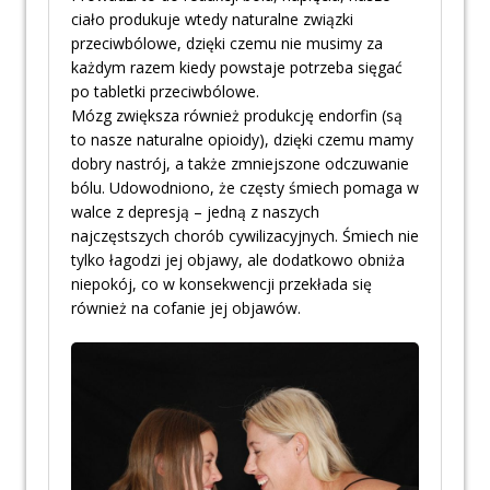
ciało produkuje wtedy naturalne związki
przeciwbólowe, dzięki czemu nie musimy za
każdym razem kiedy powstaje potrzeba sięgać
po tabletki przeciwbólowe.
Mózg zwiększa również produkcję endorfin (są
to nasze naturalne opioidy), dzięki czemu mamy
dobry nastrój, a także zmniejszone odczuwanie
bólu. Udowodniono, że częsty śmiech pomaga w
walce z depresją – jedną z naszych
najczęstszych chorób cywilizacyjnych. Śmiech nie
tylko łagodzi jej objawy, ale dodatkowo obniża
niepokój, co w konsekwencji przekłada się
również na cofanie jej objawów.