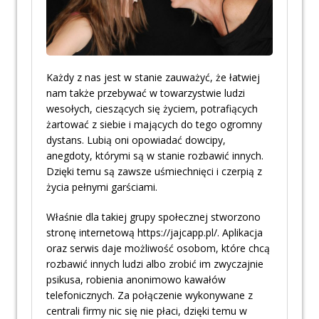
Każdy z nas jest w stanie zauważyć, że łatwiej
nam także przebywać w towarzystwie ludzi
wesołych, cieszących się życiem, potrafiących
żartować z siebie i mających do tego ogromny
dystans. Lubią oni opowiadać dowcipy,
anegdoty, którymi są w stanie rozbawić innych.
Dzięki temu są zawsze uśmiechnięci i czerpią z
życia pełnymi garściami.
Właśnie dla takiej grupy społecznej stworzono
stronę internetową https://jajcapp.pl/. Aplikacja
oraz serwis daje możliwość osobom, które chcą
rozbawić innych ludzi albo zrobić im zwyczajnie
psikusa, robienia anonimowo kawałów
telefonicznych. Za połączenie wykonywane z
centrali firmy nic się nie płaci, dzięki temu w