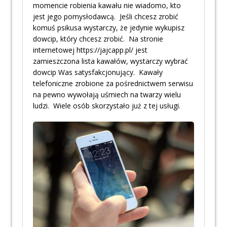
momencie robienia kawału nie wiadomo, kto
jest jego pomysłodawcą. Jeśli chcesz zrobić
komuś psikusa wystarczy, że jedynie wykupisz
dowcip, który chcesz zrobić. Na stronie
internetowej https://jajcapp.pl/ jest
zamieszczona lista kawałów, wystarczy wybrać
dowcip Was satysfakcjonujący. Kawały
telefoniczne zrobione za pośrednictwem serwisu
na pewno wywołają uśmiech na twarzy wielu
ludzi. Wiele osób skorzystało już z tej usługi.