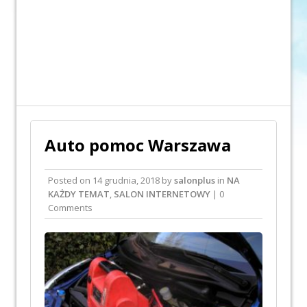
Auto pomoc Warszawa
Posted on
14 grudnia, 2018
by
salonplus
in
NA
KAŻDY TEMAT
,
SALON INTERNETOWY
| 0
Comments