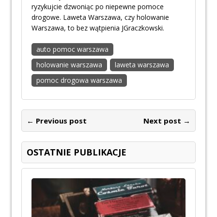
ryzykujcie dzwoniąc po niepewne pomoce
drogowe. Laweta Warszawa, czy holowanie
Warszawa, to bez wątpienia JGraczkowski.
auto pomoc warszawa
holowanie warszawa
laweta warszawa
pomoc drogowa warszawa
← Previous post
Next post →
OSTATNIE PUBLIKACJE