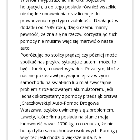
holujących, a do tego posiada również wszelkie
niezbędne uprawnienia oraz licencje do
prowadzenia tego typu działalności. Działa już w
dodatku od 1989 roku, dzięki czemu mamy
pewność, że zna się na rzeczy. Korzystając z ich
pomocy nie musimy więc się martwić o nasze
auto.
Podróżując po stolicy prędzej czy później może
spotkać nas przykra sytuacja z autem, może to
być stłuczka, a nawet wypadek. Poza tym, któż z
nas nie pozostawił przynajmniej raz w życiu
samochodu na światłach lub miał zwyczajnie
problem z rozładowanym akumulatorem. Jeśli
jednak skorzystamy z pomocy przedsiębiorstwa
JGraczkowski.pl Auto-Pomoc Drogowa
Warszawa, szybko uwiniemy się z problemem.
Lawety, które firma posiada na stanie mają
ładowność nawet 1700 kg, co oznacza, że nie
holują tylko samochodów osobowych. Pomogą
więc też jeśli chodzi o większe auta. Nie