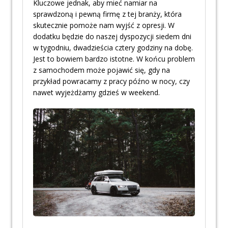
Kluczowe jednak, aby mieć namiar na
sprawdzoną i pewną firmę z tej branży, która
skutecznie pomoże nam wyjść z opresji. W
dodatku będzie do naszej dyspozycji siedem dni
w tygodniu, dwadzieścia cztery godziny na dobę.
Jest to bowiem bardzo istotne. W końcu problem
z samochodem może pojawić się, gdy na
przykład powracamy z pracy późno w nocy, czy
nawet wyjeżdżamy gdzieś w weekend.