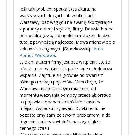
Jeśli taki problem spotka Was akurat na
warszawskich drogach lub w okolicach
Warszawy, bez względu na awarię skorzystajcie
z pomocy dobrej i szybkiej firmy. Doświadczona
pomoc drogowa, z długoletnim stażem będzie
tutaj z pewnością najlepsza. Mowa mianowicie o
zakładzie usługowym JGraczkowski.pl
Auto
Pomoc Warszawa
.
Wielkim atutem firmy jest bez wątpienia to, że
oferuje nam właśnie tak potrzebne całodobowe
wsparcie. Zajmuje się głównie holowaniem
różnego rodzaju pojazdów. Mimo tego, że
Warszawa nie jest małym miastem, od
momentu wezwania pomocy przedsiębiorstwo
to pojawia się w bardzo krótkim czasie na
miejscu wypadku czy awarii. Dzięki temu nie
pozostajemy sami ze swoim problemem, a do
tego nie tracimy zbyt dużo naszego jakże
cennego czasu.
W swoim wyposażeniu ma kilka pojazdów