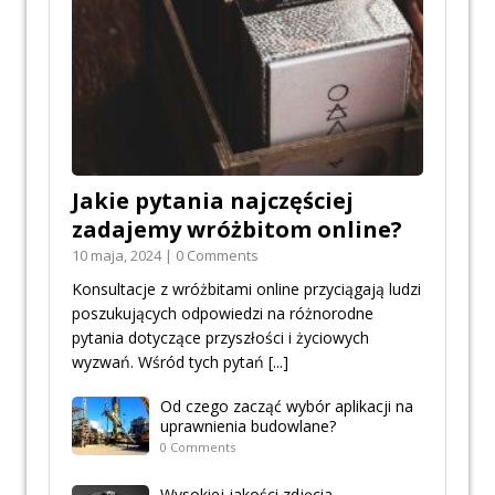
Jakie pytania najczęściej
zadajemy wróżbitom online?
10 maja, 2024 | 0 Comments
Konsultacje z wróżbitami online przyciągają ludzi
poszukujących odpowiedzi na różnorodne
pytania dotyczące przyszłości i życiowych
wyzwań. Wśród tych pytań
[...]
Od czego zacząć wybór aplikacji na
uprawnienia budowlane?
0 Comments
Wysokiej jakości zdjęcia