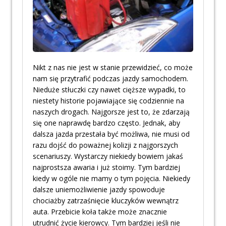
Nikt z nas nie jest w stanie przewidzieć, co może
nam się przytrafić podczas jazdy samochodem.
Nieduże stłuczki czy nawet cięższe wypadki, to
niestety historie pojawiające się codziennie na
naszych drogach. Najgorsze jest to, że zdarzają
się one naprawdę bardzo często. Jednak, aby
dalsza jazda przestała być możliwa, nie musi od
razu dojść do poważnej kolizji z najgorszych
scenariuszy. Wystarczy niekiedy bowiem jakaś
najprostsza awaria i już stoimy. Tym bardziej
kiedy w ogóle nie mamy o tym pojęcia. Niekiedy
dalsze uniemożliwienie jazdy spowoduje
chociażby zatrzaśnięcie kluczyków wewnątrz
auta. Przebicie koła także może znacznie
utrudnić życie kierowcy. Tym bardziej jeśli nie