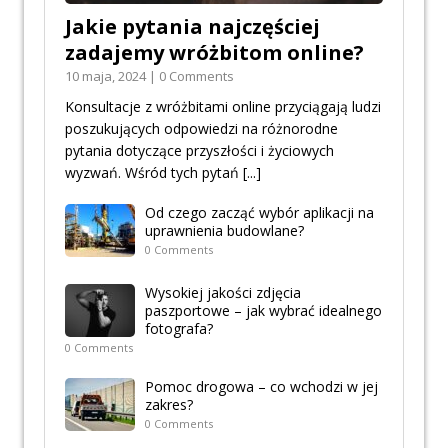
Jakie pytania najczęściej
zadajemy wróżbitom online?
10 maja, 2024 | 0 Comments
Konsultacje z wróżbitami online przyciągają ludzi
poszukujących odpowiedzi na różnorodne
pytania dotyczące przyszłości i życiowych
wyzwań. Wśród tych pytań
[...]
Od czego zacząć wybór aplikacji na
uprawnienia budowlane?
0 Comments
Wysokiej jakości zdjęcia
paszportowe – jak wybrać idealnego
fotografa?
0 Comments
Pomoc drogowa – co wchodzi w jej
zakres?
0 Comments