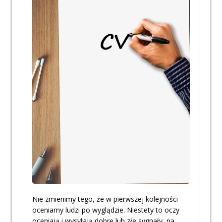
Nie zmienimy tego, że w pierwszej kolejności
oceniamy ludzi po wyglądzie. Niestety to oczy
oceniają i wysyłają dobre lub złe sygnały, na