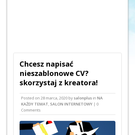
Chcesz napisać
nieszablonowe CV?
skorzystaj z kreatora!
Posted on
28 marca, 2020
by
salonplus
in
NA
KAŻDY TEMAT
,
SALON INTERNETOWY
| 0
Comments