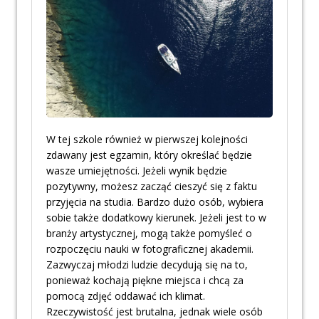
W tej szkole również w pierwszej kolejności
zdawany jest egzamin, który określać będzie
wasze umiejętności. Jeżeli wynik będzie
pozytywny, możesz zacząć cieszyć się z faktu
przyjęcia na studia. Bardzo dużo osób, wybiera
sobie także dodatkowy kierunek. Jeżeli jest to w
branży artystycznej, mogą także pomyśleć o
rozpoczęciu nauki w fotograficznej akademii.
Zazwyczaj młodzi ludzie decydują się na to,
ponieważ kochają piękne miejsca i chcą za
pomocą zdjęć oddawać ich klimat.
Rzeczywistość jest brutalna, jednak wiele osób