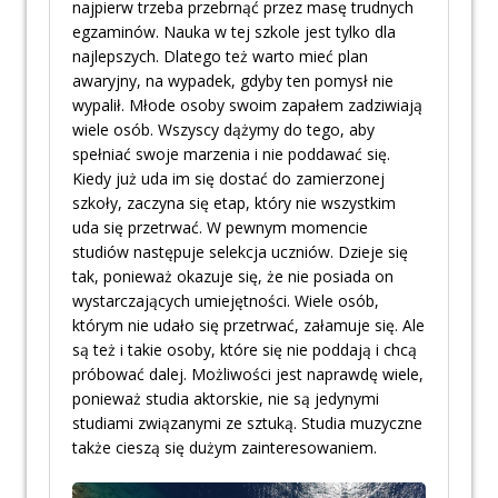
najpierw trzeba przebrnąć przez masę trudnych
egzaminów. Nauka w tej szkole jest tylko dla
najlepszych. Dlatego też warto mieć plan
awaryjny, na wypadek, gdyby ten pomysł nie
wypalił. Młode osoby swoim zapałem zadziwiają
wiele osób. Wszyscy dążymy do tego, aby
spełniać swoje marzenia i nie poddawać się.
Kiedy już uda im się dostać do zamierzonej
szkoły, zaczyna się etap, który nie wszystkim
uda się przetrwać. W pewnym momencie
studiów następuje selekcja uczniów. Dzieje się
tak, ponieważ okazuje się, że nie posiada on
wystarczających umiejętności. Wiele osób,
którym nie udało się przetrwać, załamuje się. Ale
są też i takie osoby, które się nie poddają i chcą
próbować dalej. Możliwości jest naprawdę wiele,
ponieważ studia aktorskie, nie są jedynymi
studiami związanymi ze sztuką. Studia muzyczne
także cieszą się dużym zainteresowaniem.