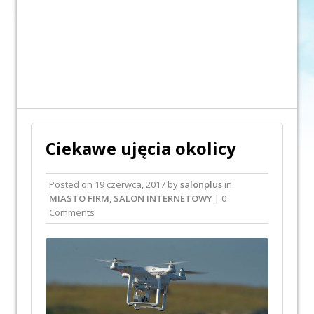
Ciekawe ujęcia okolicy
Posted on
19 czerwca, 2017
by
salonplus
in
MIASTO FIRM
,
SALON INTERNETOWY
| 0
Comments