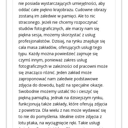
nie posiada wystarczających umiejętności, aby
oddać całe piękno krajobrazu. Cudowne obrazy
zostaną im zaledwie w pamięci. Ale to nic
straconego. Jeżeli nie chcemy rozpoczynać
studiów fotograficznych, ale marzy nam się
piękna sesja, możemy skorzystać z usług
profesjonalistów. Dzisiaj, na rynku znajduje się
cala masa zakładów, oferujących usługi tego
typu. Każdy można powiedzieć zajmuje się
czymś innym, ponieważ zakres usług
fotograficznych w zależności od pracowni może
się znacząco różnić. Jeden zakład może
zaproponować nam zaledwie podstawowe
zdjęcia do dowodu, bądź na specjalne okazje.
Swobodnie możemy ustalić tło i cieszyć się
piękną pamiątką. Jednak na dzisiejszym rynku,
funkcjonują także zakłady, które oferują zdjęcia
z powietrza. Dla wielu z nas może wydawać się
to nie do pomyślenia. Idealnie ostre zdjęcia z
lotu ptaka, na wyciągnięcie ręki. Takie usługi