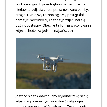
konkurencyjnych przedsiębiorstw. Jeszcze do
niedawna, zdjęcia z lotu ptaka uważano za zbyt
drogie. Dzisiejszy technologiczny postęp dał
nam tyle możliwości, że ten typ zdjęć stał się
ogólnodostępny. Obecnie ta forma wykonywania
zdjęć uchodzi za jedną z najtańszych.
Jeszcze nie tak dawno, aby wykonać taką sesję
zdjęciową trzeba było zatrudniać całą ekipę i
dodatkowo wynająć śmigłowiec. Teraz już nie