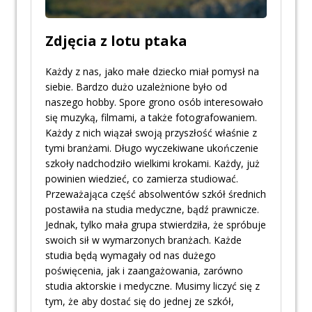
Zdjęcia z lotu ptaka
Każdy z nas, jako małe dziecko miał pomysł na
siebie. Bardzo dużo uzależnione było od
naszego hobby. Spore grono osób interesowało
się muzyką, filmami, a także fotografowaniem.
Każdy z nich wiązał swoją przyszłość właśnie z
tymi branżami. Długo wyczekiwane ukończenie
szkoły nadchodziło wielkimi krokami. Każdy, już
powinien wiedzieć, co zamierza studiować.
Przeważająca część absolwentów szkół średnich
postawiła na studia medyczne, bądź prawnicze.
Jednak, tylko mała grupa stwierdziła, że spróbuje
swoich sił w wymarzonych branżach. Każde
studia będą wymagały od nas dużego
poświęcenia, jak i zaangażowania, zarówno
studia aktorskie i medyczne. Musimy liczyć się z
tym, że aby dostać się do jednej ze szkół,