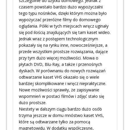
szczególnie do użytku domowego. Jednak z
czasem powstało bardzo dużo wypożyczalni
tego typu nośników, dzięki którym można było
wypożyczać przeróżne filmy do domowego
oglądania. Półki w tych miejscach wręcz uginały
się pod ilością znajdujących się tam kaset wideo.
Jednak wraz z postępem technologicznym
pokazały się na rynku inne, nowocześniejsze, a
przede wszystkim prostsze rozwiązania, dające
przy tym dużo więcej możliwości. Mowa o
płytach DVD, Blu-Ray, a także i przenośnych
dyskach. W porównaniu do nowych rozwiązań
odtwarzanie kaset VHS okazało się o wiele
bardziej skomplikowane i wręcz niepraktyczne.
Nowe możliwości sprawiły, że zapisywanie
wspomnień w postaci filmów i zdjęć stało się
dużo prostsze.
Niestety w dalszym ciągu bardzo dużo osób
trzyma jeszcze w domu mnóstwo kaset VHS,
które są odtwarzane tylko za pomocą
magnetowidu. W dodatku współczesne,