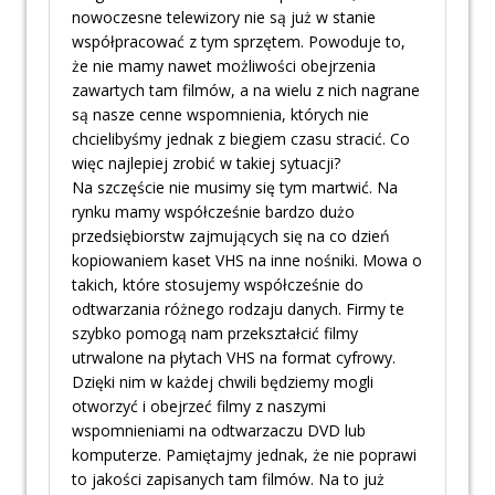
nowoczesne telewizory nie są już w stanie
współpracować z tym sprzętem. Powoduje to,
że nie mamy nawet możliwości obejrzenia
zawartych tam filmów, a na wielu z nich nagrane
są nasze cenne wspomnienia, których nie
chcielibyśmy jednak z biegiem czasu stracić. Co
więc najlepiej zrobić w takiej sytuacji?
Na szczęście nie musimy się tym martwić. Na
rynku mamy współcześnie bardzo dużo
przedsiębiorstw zajmujących się na co dzień
kopiowaniem kaset VHS na inne nośniki. Mowa o
takich, które stosujemy współcześnie do
odtwarzania różnego rodzaju danych. Firmy te
szybko pomogą nam przekształcić filmy
utrwalone na płytach VHS na format cyfrowy.
Dzięki nim w każdej chwili będziemy mogli
otworzyć i obejrzeć filmy z naszymi
wspomnieniami na odtwarzaczu DVD lub
komputerze. Pamiętajmy jednak, że nie poprawi
to jakości zapisanych tam filmów. Na to już