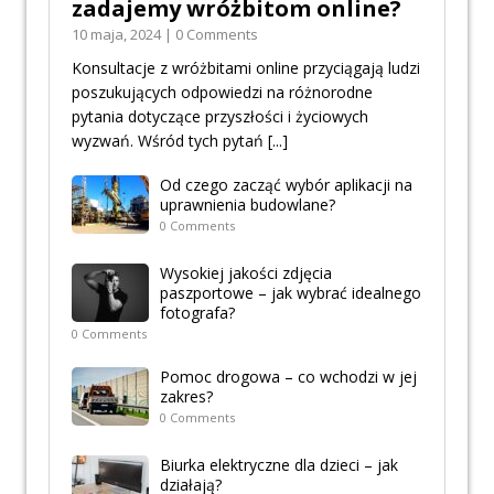
zadajemy wróżbitom online?
10 maja, 2024 | 0 Comments
Konsultacje z wróżbitami online przyciągają ludzi
poszukujących odpowiedzi na różnorodne
pytania dotyczące przyszłości i życiowych
wyzwań. Wśród tych pytań
[...]
Od czego zacząć wybór aplikacji na
uprawnienia budowlane?
0 Comments
Wysokiej jakości zdjęcia
paszportowe – jak wybrać idealnego
fotografa?
0 Comments
Pomoc drogowa – co wchodzi w jej
zakres?
0 Comments
Biurka elektryczne dla dzieci – jak
działają?