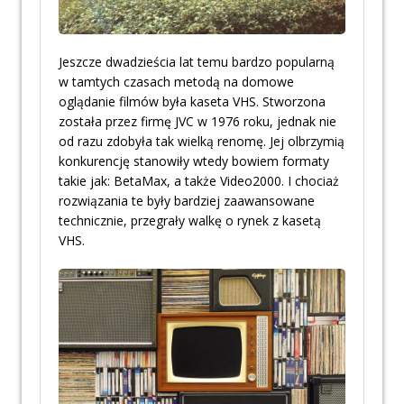
Jeszcze dwadzieścia lat temu bardzo popularną
w tamtych czasach metodą na domowe
oglądanie filmów była kaseta VHS. Stworzona
została przez firmę JVC w 1976 roku, jednak nie
od razu zdobyła tak wielką renomę. Jej olbrzymią
konkurencję stanowiły wtedy bowiem formaty
takie jak: BetaMax, a także Video2000. I chociaż
rozwiązania te były bardziej zaawansowane
technicznie, przegrały walkę o rynek z kasetą
VHS.