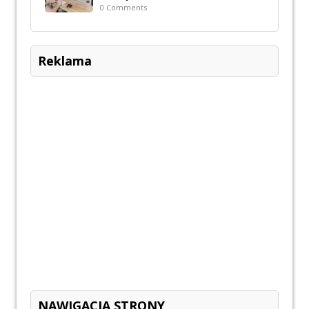
0 Comments
Reklama
NAWIGACJA STRONY