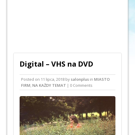
Digital – VHS na DVD
Posted on
11 lipca, 2018
by
salonplus
in
MIASTO
FIRM
,
NA KAŻDY TEMAT
| 0 Comments