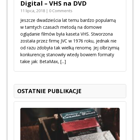
Digital – VHS na DVD
11 lipca, 2018 | 0 Comments
Jeszcze dwadzieścia lat temu bardzo popularną
w tamtych czasach metodą na domowe
oglądanie filmów była kaseta VHS. Stworzona
została przez firmę JVC w 1976 roku, jednak nie
od razu zdobyła tak wielką renomę. Jej olbrzymią
konkurencję stanowiły wtedy bowiem formaty
takie jak: BetaMax,
[...]
OSTATNIE PUBLIKACJE