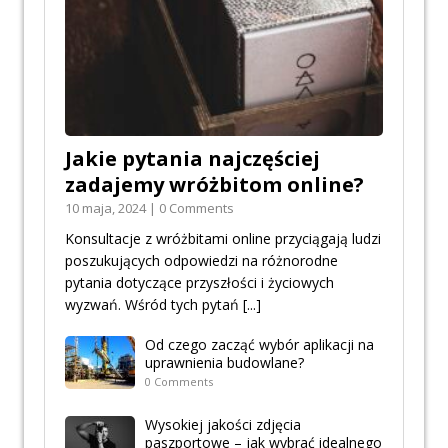
Jakie pytania najczęściej
zadajemy wróżbitom online?
10 maja, 2024 | 0 Comments
Konsultacje z wróżbitami online przyciągają ludzi
poszukujących odpowiedzi na różnorodne
pytania dotyczące przyszłości i życiowych
wyzwań. Wśród tych pytań
[...]
Od czego zacząć wybór aplikacji na
uprawnienia budowlane?
0 Comments
Wysokiej jakości zdjęcia
paszportowe – jak wybrać idealnego