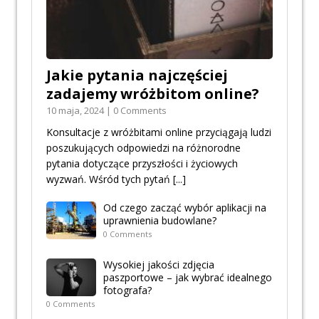
Jakie pytania najczęściej
zadajemy wróżbitom online?
10 maja, 2024 | 0 Comments
Konsultacje z wróżbitami online przyciągają ludzi
poszukujących odpowiedzi na różnorodne
pytania dotyczące przyszłości i życiowych
wyzwań. Wśród tych pytań
[...]
Od czego zacząć wybór aplikacji na
uprawnienia budowlane?
0 Comments
Wysokiej jakości zdjęcia
paszportowe – jak wybrać idealnego
fotografa?
0 Comments