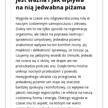
na nią jedwabna piżama
Wygoda w czasie snu odgrywa kluczową rolę w
naszym codziennym samopoczuciu i zdrowiu.
Dobry sen to nie tylko sposób na regenerację
organizmu, ale także na poprawę nastroju i
sprawności umysłowej. Jedwabna piżama
znakomicie wpływa na ten komfort nocny. Jej
miękkość i delikatność sprawiają, że nosząc ją,
czujemy się jakbyśmy wsiedli do chmurki. Jedwab
nie ociera się o skórę, nie drapie ani nie
przeszkadza podczas snu. Dzięki temu można
uniknąć nocnych przebudzeń z powodu
niewygodnego ubrania czy przegrzania. W
jedwabnej piżamie sen staje się znacznie
bardziej spokojny i komfortowy, co wpływa na
jakość naszego wypoczynku i w efekcie na naszą
codzienną formę i energię. Dlatego wygoda w
czasie snu to aspekt, na którym nie warto