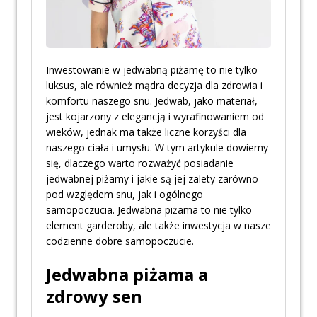
Inwestowanie w jedwabną piżamę to nie tylko
luksus, ale również mądra decyzja dla zdrowia i
komfortu naszego snu. Jedwab, jako materiał,
jest kojarzony z elegancją i wyrafinowaniem od
wieków, jednak ma także liczne korzyści dla
naszego ciała i umysłu. W tym artykule dowiemy
się, dlaczego warto rozważyć posiadanie
jedwabnej piżamy i jakie są jej zalety zarówno
pod względem snu, jak i ogólnego
samopoczucia. Jedwabna piżama to nie tylko
element garderoby, ale także inwestycja w nasze
codzienne dobre samopoczucie.
Jedwabna piżama a
zdrowy sen