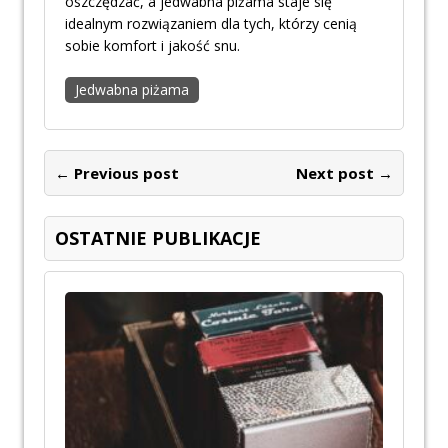
oszczędzać, a jedwabna piżama staje się
idealnym rozwiązaniem dla tych, którzy cenią
sobie komfort i jakość snu.
Jedwabna piżama
← Previous post
Next post →
OSTATNIE PUBLIKACJE