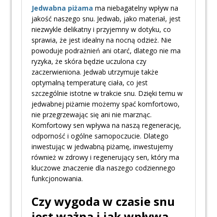
Jedwabna piżama
ma niebagatelny wpływ na
jakość naszego snu. Jedwab, jako materiał, jest
niezwykle delikatny i przyjemny w dotyku, co
sprawia, że jest idealny na nocną odzież. Nie
powoduje podrażnień ani otarć, dlatego nie ma
ryzyka, że skóra będzie uczulona czy
zaczerwieniona. Jedwab utrzymuje także
optymalną temperaturę ciała, co jest
szczególnie istotne w trakcie snu. Dzięki temu w
jedwabnej piżamie możemy spać komfortowo,
nie przegrzewając się ani nie marznąc.
Komfortowy sen wpływa na naszą regenerację,
odporność i ogólne samopoczucie. Dlatego
inwestując w jedwabną piżamę, inwestujemy
również w zdrowy i regenerujący sen, który ma
kluczowe znaczenie dla naszego codziennego
funkcjonowania.
Czy wygoda w czasie snu
jest ważna i jak wpływa