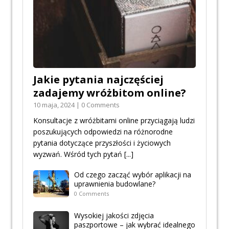
Jakie pytania najczęściej
zadajemy wróżbitom online?
10 maja, 2024 | 0 Comments
Konsultacje z wróżbitami online przyciągają ludzi
poszukujących odpowiedzi na różnorodne
pytania dotyczące przyszłości i życiowych
wyzwań. Wśród tych pytań
[...]
Od czego zacząć wybór aplikacji na
uprawnienia budowlane?
0 Comments
Wysokiej jakości zdjęcia
paszportowe – jak wybrać idealnego