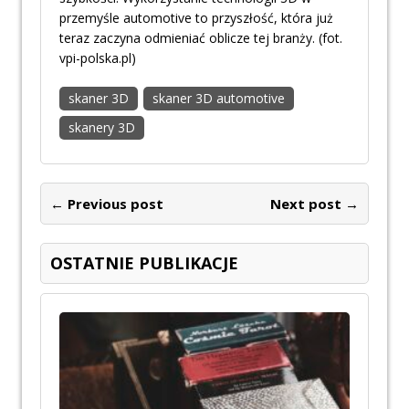
przemyśle automotive to przyszłość, która już
teraz zaczyna odmieniać oblicze tej branży. (fot.
vpi-polska.pl)
skaner 3D
skaner 3D automotive
skanery 3D
← Previous post
Next post →
OSTATNIE PUBLIKACJE