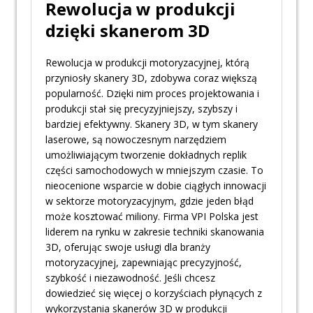
Rewolucja w produkcji
dzięki skanerom 3D
Rewolucja w produkcji motoryzacyjnej, którą
przyniosły skanery 3D, zdobywa coraz większą
popularność. Dzięki nim proces projektowania i
produkcji stał się precyzyjniejszy, szybszy i
bardziej efektywny. Skanery 3D, w tym skanery
laserowe, są nowoczesnym narzędziem
umożliwiającym tworzenie dokładnych replik
części samochodowych w mniejszym czasie. To
nieocenione wsparcie w dobie ciągłych innowacji
w sektorze motoryzacyjnym, gdzie jeden błąd
może kosztować miliony. Firma VPI Polska jest
liderem na rynku w zakresie techniki skanowania
3D, oferując swoje usługi dla branży
motoryzacyjnej, zapewniając precyzyjność,
szybkość i niezawodność. Jeśli chcesz
dowiedzieć się więcej o korzyściach płynących z
wykorzystania skanerów 3D w produkcji