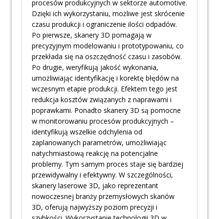
procesów produkcyjnych w sektorze automotive.
Dzięki ich wykorzystaniu, możliwe jest skrócenie
czasu produkcji i ograniczenie ilości odpadów.
Po pierwsze, skanery 3D pomagają w
precyzyjnym modelowaniu i prototypowaniu, co
przekłada się na oszczędność czasu i zasobów.
Po drugie, weryfikują jakość wykonania,
umożliwiając identyfikację i korektę błędów na
wczesnym etapie produkcji. Efektem tego jest
redukcja kosztów związanych z naprawami i
poprawkami. Ponadto skanery 3D są pomocne
w monitorowaniu procesów produkcyjnych –
identyfikują wszelkie odchylenia od
zaplanowanych parametrów, umożliwiając
natychmiastową reakcję na potencjalne
problemy. Tym samym proces staje się bardziej
przewidywalny i efektywny. W szczególności,
skanery laserowe 3D, jako reprezentant
nowoczesnej branży przemysłowych skanów
3D, oferują najwyższy poziom precyzji i
szybkości. Wykorzystanie technologii 3D w