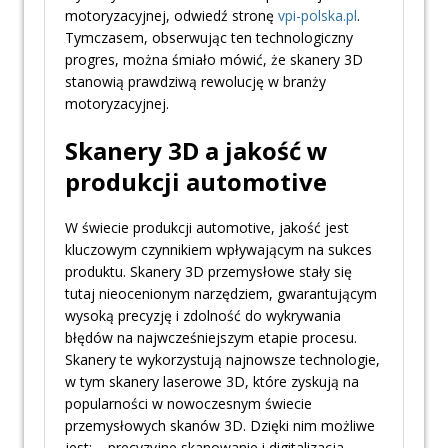
motoryzacyjnej, odwiedź stronę
vpi-polska.pl
.
Tymczasem, obserwując ten technologiczny
progres, można śmiało mówić, że skanery 3D
stanowią prawdziwą rewolucję w branży
motoryzacyjnej.
Skanery 3D a jakość w
produkcji automotive
W świecie produkcji automotive, jakość jest
kluczowym czynnikiem wpływającym na sukces
produktu. Skanery 3D przemysłowe stały się
tutaj nieocenionym narzędziem, gwarantującym
wysoką precyzję i zdolność do wykrywania
błędów na najwcześniejszym etapie procesu.
Skanery te wykorzystują najnowsze technologie,
w tym skanery laserowe 3D, które zyskują na
popularności w nowoczesnym świecie
przemysłowych skanów 3D. Dzięki nim możliwe
jest: – precyzyjne skanowanie i digitalizacja