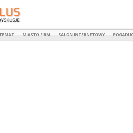
 TEMAT
MIASTO FIRM
SALON INTERNETOWY
POGADUC