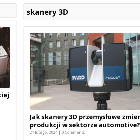
skanery 3D
iej
Jak skanery 3D przemysłowe zmien
produkcji w sektorze automotive?
21 lutego, 2024 | 0 Comments