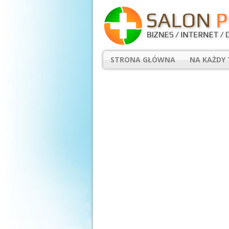
STRONA GŁÓWNA
NA KAŻDY