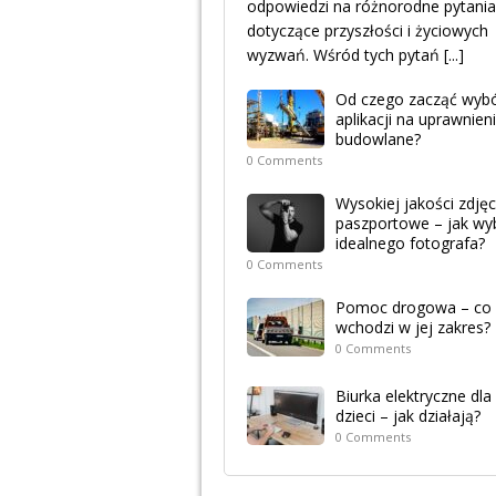
odpowiedzi na różnorodne pytania
dotyczące przyszłości i życiowych
wyzwań. Wśród tych pytań
[...]
Od czego zacząć wyb
aplikacji na uprawnien
budowlane?
0 Comments
Wysokiej jakości zdjęc
paszportowe – jak wy
idealnego fotografa?
0 Comments
Pomoc drogowa – co
wchodzi w jej zakres?
0 Comments
Biurka elektryczne dla
dzieci – jak działają?
0 Comments