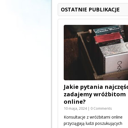
OSTATNIE PUBLIKACJE
Jakie pytania najczęśc
zadajemy wróżbitom
online?
10 maja, 2024 | 0 Comments
Konsultacje z wróżbitami online
przyciągają ludzi poszukujących