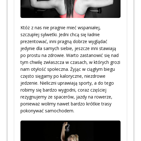
Któż z nas nie pragnie mieć wspaniałej,
szczupłej sylwetki. Jedni chcą się ładnie
prezentować, inni pragną dobrze wyglądać
jedynie dla samych siebie, jeszcze inni stawiają
po prostu na zdrowie. Warto zastanowić się nad
tym chwilę zwłaszcza w czasach, w których grozi
nam otyłość społeczna. Żyjąc w ciągłym biegu
często sięgamy po kaloryczne, niezdrowe
jedzenie. Nieliczni uprawiają sporty, a do tego
robimy się bardzo wygodni, coraz częściej
rezygnujemy ze spacerów, jazdy na rowerze,
ponieważ wolimy nawet bardzo krótkie trasy
pokonywać samochodem.