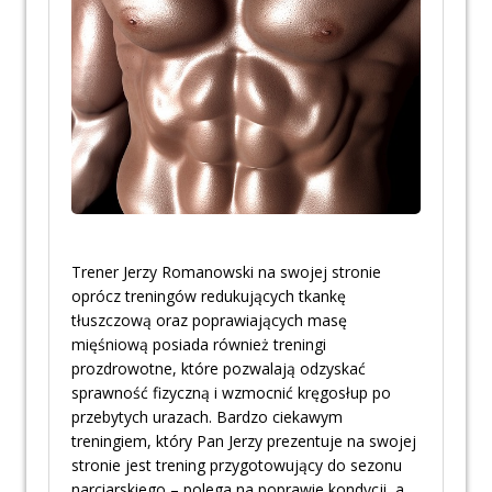
Trener Jerzy Romanowski na swojej stronie
oprócz treningów redukujących tkankę
tłuszczową oraz poprawiających masę
mięśniową posiada również treningi
prozdrowotne, które pozwalają odzyskać
sprawność fizyczną i wzmocnić kręgosłup po
przebytych urazach. Bardzo ciekawym
treningiem, który Pan Jerzy prezentuje na swojej
stronie jest trening przygotowujący do sezonu
narciarskiego – polega na poprawie kondycji, a