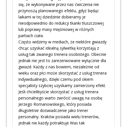
się, że wykonywane przez nas ćwiczenia nie
przynoszą planowanego efektu, gdyż będąc
laikami w tej dziedzinie dobieramy je
nieodpowiednio do redukcji tkanki tłuszczowej
lub poprawy masy mięśniowej w różnych
partiach ciała.
Często widzimy w mediach, że niektóre gwiazdy
chcąc uzyskać idealną sylwetkę korzystają z
usług tak zwanego trenera osobistego. Obecnie
jednak nie jest to zarezerwowane wyłącznie dla
gwiazd. Każdy z nas bowiem, niezależnie od
wieku oraz płci może skorzystać z usług trenera
indywidualnego, dzięki czemu pod okiem
specjalisty szybciej uzyskamy zamierzony efekt.
Jeśli chcielibyście skorzystać z usług trenera
personalnego warto zwrócić uwagę na osobę
Jerzego Romanowskiego, który posiada
długoletnie doświadczenie jako trener
personalny. Kraków posiada wielu trenerów,
jednak nie każdy potraktuje Was tak