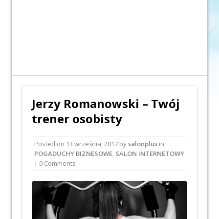
Jerzy Romanowski – Twój
trener osobisty
Posted on
13 września, 2017
by
salonplus
in
POGADUCHY BIZNESOWE
,
SALON INTERNETOWY
| 0 Comments