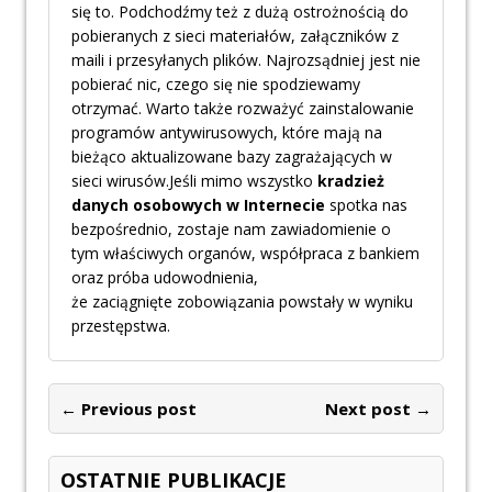
się to. Podchodźmy też z dużą ostrożnością do
pobieranych z sieci materiałów, załączników z
maili i przesyłanych plików. Najrozsądniej jest nie
pobierać nic, czego się nie spodziewamy
otrzymać. Warto także rozważyć zainstalowanie
programów antywirusowych, które mają na
bieżąco aktualizowane bazy zagrażających w
sieci wirusów.Jeśli mimo wszystko
kradzież
danych osobowych w Internecie
spotka nas
bezpośrednio, zostaje nam zawiadomienie o
tym właściwych organów, współpraca z bankiem
oraz próba udowodnienia,
że zaciągnięte zobowiązania powstały w wyniku
przestępstwa.
← Previous post
Next post →
OSTATNIE PUBLIKACJE