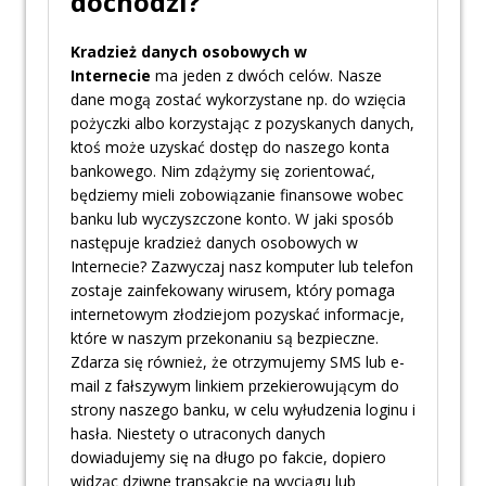
dochodzi?
Kradzież danych osobowych w
Internecie
ma jeden z dwóch celów. Nasze
dane mogą zostać wykorzystane np. do wzięcia
pożyczki albo korzystając z pozyskanych danych,
ktoś może uzyskać dostęp do naszego konta
bankowego. Nim zdążymy się zorientować,
będziemy mieli zobowiązanie finansowe wobec
banku lub wyczyszczone konto. W jaki sposób
następuje kradzież danych osobowych w
Internecie? Zazwyczaj nasz komputer lub telefon
zostaje zainfekowany wirusem, który pomaga
internetowym złodziejom pozyskać informacje,
które w naszym przekonaniu są bezpieczne.
Zdarza się również, że otrzymujemy SMS lub e-
mail z fałszywym linkiem przekierowującym do
strony naszego banku, w celu wyłudzenia loginu i
hasła. Niestety o utraconych danych
dowiadujemy się na długo po fakcie, dopiero
widząc dziwne transakcje na wyciągu lub