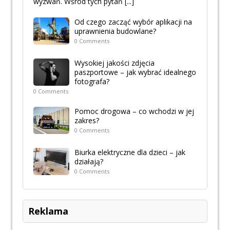
wyzwań. Wśród tych pytań
[...]
Od czego zacząć wybór aplikacji na
uprawnienia budowlane?
0 Comments
Wysokiej jakości zdjęcia
paszportowe – jak wybrać idealnego
fotografa?
0 Comments
Pomoc drogowa – co wchodzi w jej
zakres?
0 Comments
Biurka elektryczne dla dzieci – jak
działają?
0 Comments
Reklama