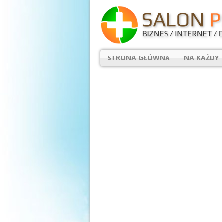
STRONA GŁÓWNA
NA KAŻDY