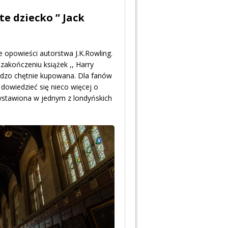
te dziecko ” Jack
 opowieści autorstwa J.K.Rowling.
 zakończeniu książek ,, Harry
 bardzo chętnie kupowana. Dla fanów
 dowiedzieć się nieco więcej o
ystawiona w jednym z londyńskich