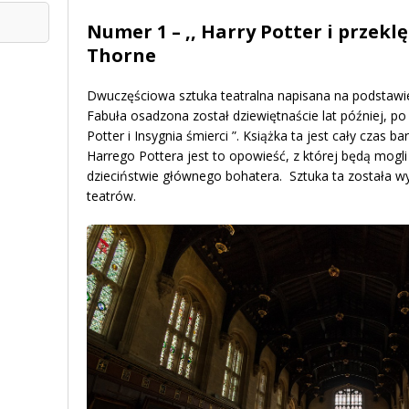
Numer 1 – ,, Harry Potter i przeklę
Thorne
Dwuczęściowa sztuka teatralna napisana na podstawie
Fabuła osadzona został dziewiętnaście lat później, po
Potter i Insygnia śmierci ”. Książka ta jest cały czas
Harrego Pottera jest to opowieść, z której będą mogli
dzieciństwie głównego bohatera. Sztuka ta została w
teatrów.