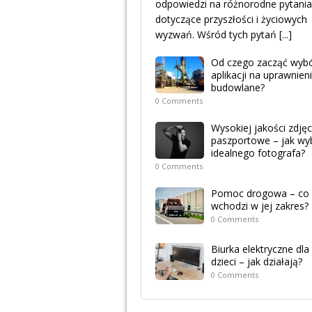
odpowiedzi na różnorodne pytania
dotyczące przyszłości i życiowych
wyzwań. Wśród tych pytań
[...]
Od czego zacząć wyb
aplikacji na uprawnien
budowlane?
0 Comments
Wysokiej jakości zdjęc
paszportowe – jak wy
idealnego fotografa?
0 Comments
Pomoc drogowa – co
wchodzi w jej zakres?
0 Comments
Biurka elektryczne dla
dzieci – jak działają?
0 Comments