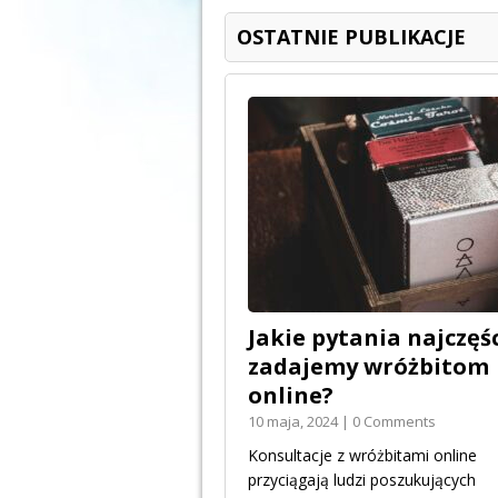
OSTATNIE PUBLIKACJE
Jakie pytania najczęśc
zadajemy wróżbitom
online?
10 maja, 2024 | 0 Comments
Konsultacje z wróżbitami online
przyciągają ludzi poszukujących