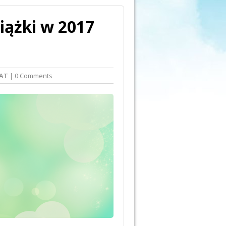
iążki w 2017
AT
| 0 Comments