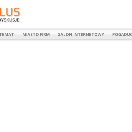
 TEMAT
MIASTO FIRM
SALON INTERNETOWY
POGADUC