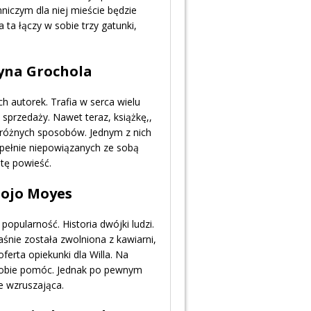
mniczym dla niej mieście będzie
ta łączy w sobie trzy gatunki,
zyna Grochola
h autorek. Trafia w serca wielu
t sprzedaży. Nawet teraz, książkę,,
 różnych sposobów. Jednym z nich
zupełnie niepowiązanych ze sobą
tę powieść.
 Jojo Moyes
popularność. Historia dwójki ludzi.
śnie została zwolniona z kawiarni,
oferta opiekunki dla Willa. Na
je sobie pomóc. Jednak po pewnym
le wzruszająca.