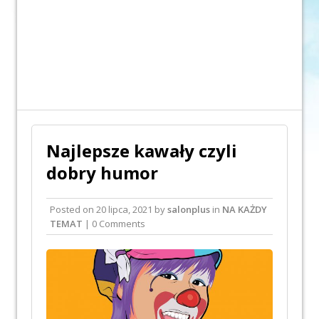
Najlepsze kawały czyli
dobry humor
Posted on
20 lipca, 2021
by
salonplus
in
NA KAŻDY
TEMAT
| 0 Comments