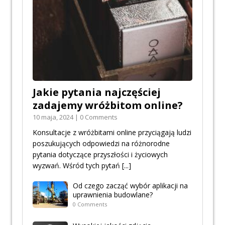
Jakie pytania najczęściej
zadajemy wróżbitom online?
10 maja, 2024 | 0 Comments
Konsultacje z wróżbitami online przyciągają ludzi
poszukujących odpowiedzi na różnorodne
pytania dotyczące przyszłości i życiowych
wyzwań. Wśród tych pytań
[...]
Od czego zacząć wybór aplikacji na
uprawnienia budowlane?
0 Comments