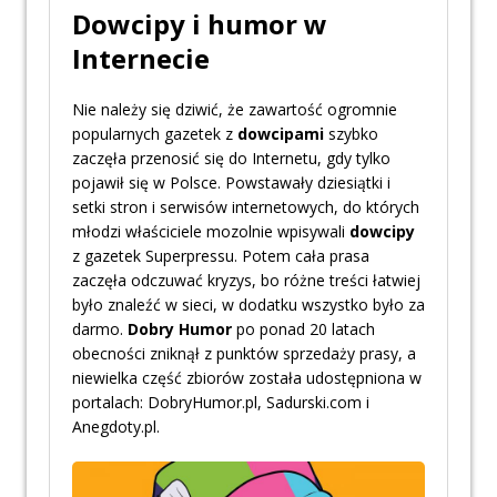
Dowcipy i humor w
Internecie
Nie należy się dziwić, że zawartość ogromnie
popularnych gazetek z
dowcipami
szybko
zaczęła przenosić się do Internetu, gdy tylko
pojawił się w Polsce. Powstawały dziesiątki i
setki stron i serwisów internetowych, do których
młodzi właściciele mozolnie wpisywali
dowcipy
z gazetek Superpressu. Potem cała prasa
zaczęła odczuwać kryzys, bo różne treści łatwiej
było znaleźć w sieci, w dodatku wszystko było za
darmo.
Dobry Humor
po ponad 20 latach
obecności zniknął z punktów sprzedaży prasy, a
niewielka część zbiorów została udostępniona w
portalach: DobryHumor.pl, Sadurski.com i
Anegdoty.pl.