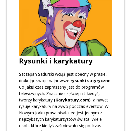
Rysunki i karykatury
Szczepan Sadurski wciąż jest obecny w prasie,
drukując swoje najnowsze
rysunki satyryczne
.
Co jakiś czas zapraszany jest do programów
telewizyjnych. Znacznie częściej niż kiedyś,
tworzy karykatury
(Karykatury.com)
, a nawet
rysuje karykatury na żywo podczas eventów. W
Nowym Jorku prasa pisała, że jest jednym z
najszybszych karykaturzystów świata. Wiele
osób, które kiedyś zaśmiewało się podczas