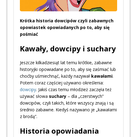
Krótka historia dowcipów czyli zabawnych
opowiastek opowiadanych po to, aby się
pośmiać
Kawały, dowcipy i suchary
Jeszcze kilkadziesiąt lat temu krótkie, zabawne
historyjki opowiadane po to, aby się zaśmiać lub
choćby uśmiechnąć, każdy nazywał
kawałami
.
Potem coraz częściej używano określenia:
dowcipy
. Jakiś czas temu młodzież zaczęła też
używać słowa
suchary
– dla „czerstwych”
dowcipów, czyli takich, które wszyscy znają i są
średnio zabawne. Kiedyś nazywano je „kawałami
z brodą”.
Historia opowiadania