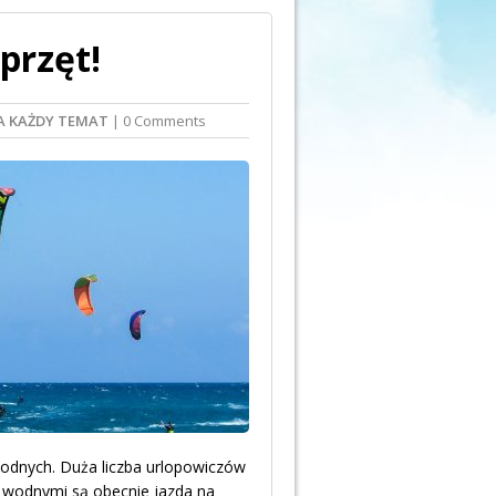
przęt!
A KAŻDY TEMAT
| 0 Comments
wodnych. Duża liczba urlopowiczów
i wodnymi są obecnie jazda na