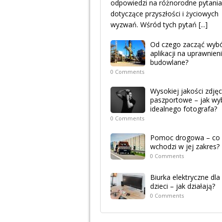
odpowiedzi na różnorodne pytania
dotyczące przyszłości i życiowych
wyzwań. Wśród tych pytań
[...]
Od czego zacząć wyb
aplikacji na uprawnien
budowlane?
0 Comments
Wysokiej jakości zdjęc
paszportowe – jak wy
idealnego fotografa?
0 Comments
Pomoc drogowa – co
wchodzi w jej zakres?
0 Comments
Biurka elektryczne dla
dzieci – jak działają?
0 Comments