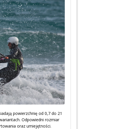
siadają powierzchnię od 0,7 do 21
wariantach. Odpowiedni rozmiar
rtowania oraz umiejętności.