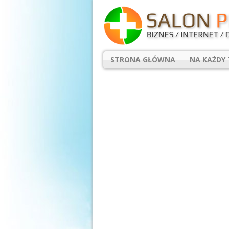
STRONA GŁÓWNA
NA KAŻDY