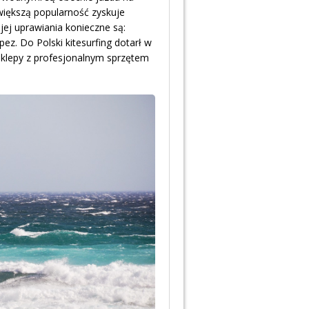
 większą popularność zyskuje
 jej uprawiania konieczne są:
ez. Do Polski kitesurfing dotarł w
sklepy z profesjonalnym sprzętem