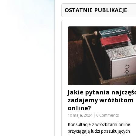
OSTATNIE PUBLIKACJE
Jakie pytania najczęśc
zadajemy wróżbitom
online?
10 maja, 2024 | 0 Comments
Konsultacje z wróżbitami online
przyciągają ludzi poszukujących