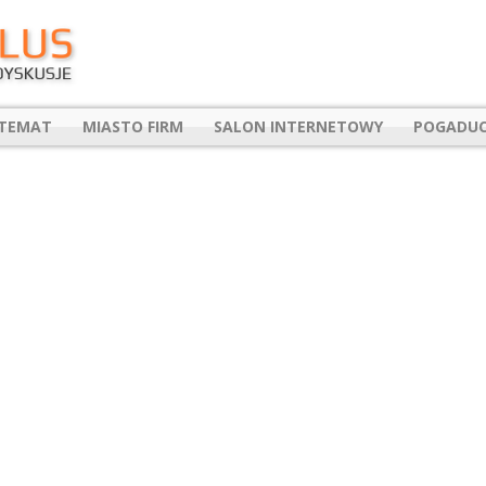
 TEMAT
MIASTO FIRM
SALON INTERNETOWY
POGADUC