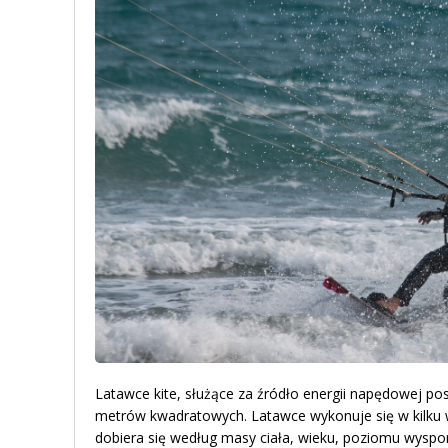
Latawce kite, służące za źródło energii napędowej po
metrów kwadratowych. Latawce wykonuje się w kilku 
dobiera się według masy ciała, wieku, poziomu wyspo