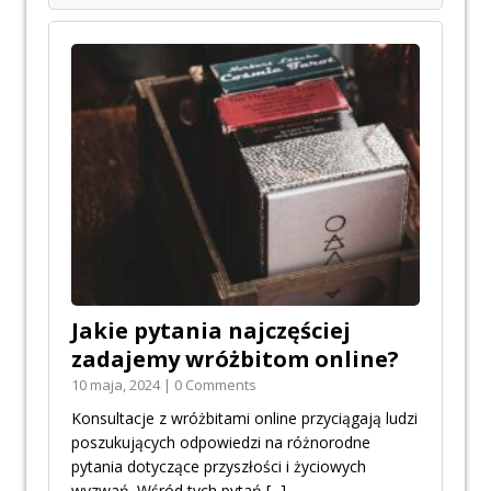
Jakie pytania najczęściej
zadajemy wróżbitom online?
10 maja, 2024 | 0 Comments
Konsultacje z wróżbitami online przyciągają ludzi
poszukujących odpowiedzi na różnorodne
pytania dotyczące przyszłości i życiowych
wyzwań. Wśród tych pytań
[...]