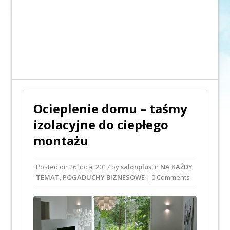
Ocieplenie domu – taśmy
izolacyjne do ciepłego
montażu
Posted on
26 lipca, 2017
by
salonplus
in
NA KAŻDY
TEMAT
,
POGADUCHY BIZNESOWE
| 0 Comments