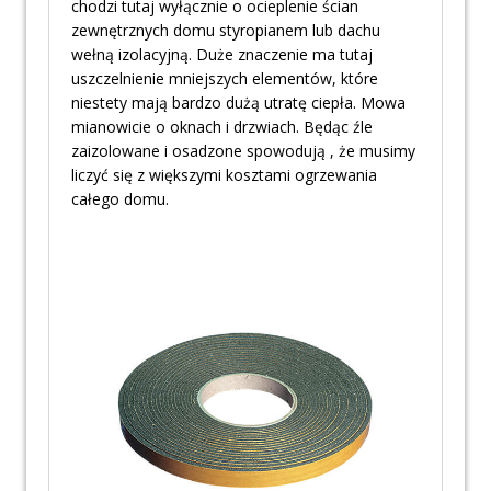
chodzi tutaj wyłącznie o ocieplenie ścian
zewnętrznych domu styropianem lub dachu
wełną izolacyjną. Duże znaczenie ma tutaj
uszczelnienie mniejszych elementów, które
niestety mają bardzo dużą utratę ciepła. Mowa
mianowicie o oknach i drzwiach. Będąc źle
zaizolowane i osadzone spowodują , że musimy
liczyć się z większymi kosztami ogrzewania
całego domu.