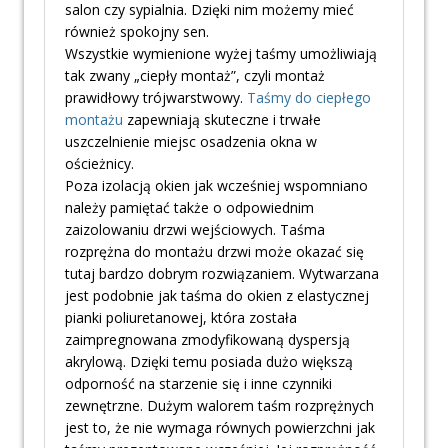
salon czy sypialnia. Dzięki nim możemy mieć
również spokojny sen.
Wszystkie wymienione wyżej taśmy umożliwiają
tak zwany „ciepły montaż”, czyli montaż
prawidłowy trójwarstwowy.
Taśmy do ciepłego
montażu
zapewniają skuteczne i trwałe
uszczelnienie miejsc osadzenia okna w
ościeżnicy.
Poza izolacją okien jak wcześniej wspomniano
należy pamiętać także o odpowiednim
zaizolowaniu drzwi wejściowych. Taśma
rozprężna do montażu drzwi może okazać się
tutaj bardzo dobrym rozwiązaniem. Wytwarzana
jest podobnie jak taśma do okien z elastycznej
pianki poliuretanowej, która została
zaimpregnowana zmodyfikowaną dyspersją
akrylową. Dzięki temu posiada dużo większą
odporność na starzenie się i inne czynniki
zewnętrzne. Dużym walorem taśm rozprężnych
jest to, że nie wymaga równych powierzchni jak