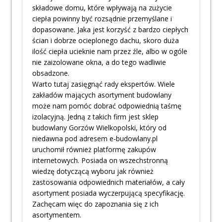
składowe domu, które wpływają na zużycie
ciepła powinny być rozsądnie przemyślane i
dopasowane. Jaka jest korzyść z bardzo ciepłych
ścian i dobrze ocieplonego dachu, skoro duża
ilość ciepła ucieknie nam przez źle, albo w ogóle
nie zaizolowane okna, a do tego wadliwie
obsadzone.
Warto tutaj zasięgnąć rady ekspertów. Wiele
zakładów mających asortyment budowlany
może nam pomóc dobrać odpowiednią taśmę
izolacyjną. Jedną z takich firm jest sklep
budowlany Gorzów Wielkopolski, który od
niedawna pod adresem e-budowlany.pl
uruchomił również platformę zakupów
internetowych. Posiada on wszechstronną
wiedzę dotyczącą wyboru jak również
zastosowania odpowiednich materiałów, a cały
asortyment posiada wyczerpującą specyfikację.
Zachęcam więc do zapoznania się z ich
asortymentem.