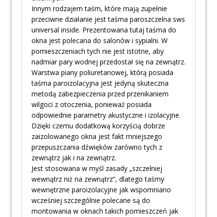
Innym rodzajem taśm, które mają zupełnie
przeciwne działanie jest taśma paroszczelna sws
universal inside. Prezentowana tutaj taśma do
okna jest polecana do salonów i sypialni. W
pomieszczeniach tych nie jest istotne, aby
nadmiar pary wodnej przedostał się na zewnątrz.
Warstwa piany poliuretanowej, którą posiada
taśma paroizolacyjna jest jedyną skuteczna
metodą zabezpieczenia przed przenikaniem
wilgoci z otoczenia, ponieważ posiada
odpowiednie parametry akustyczne i izolacyjne.
Dzięki czemu dodatkową korzyścią dobrze
zaizolowanego okna jest fakt mniejszego
przepuszczania dźwięków zarówno tych z
zewnątrz jak i na zewnątrz.
Jest stosowana w myśl zasady „szczelniej
wewnątrz niż na zewnątrz”, dlatego taśmy
wewnętrzne paroizolacyjne jak wspomniano
wcześniej szczególnie polecane są do
montowania w oknach takich pomieszczeń jak