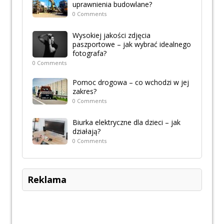
uprawnienia budowlane?
0 Comments
Wysokiej jakości zdjęcia
paszportowe – jak wybrać idealnego
fotografa?
0 Comments
Pomoc drogowa – co wchodzi w jej
zakres?
0 Comments
Biurka elektryczne dla dzieci – jak
działają?
0 Comments
Reklama