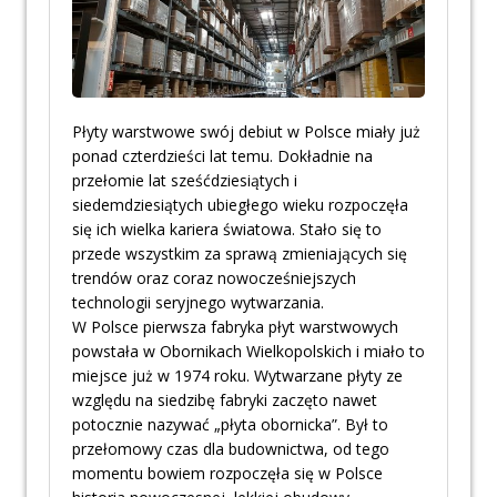
Płyty warstwowe swój debiut w Polsce miały już
ponad czterdzieści lat temu. Dokładnie na
przełomie lat sześćdziesiątych i
siedemdziesiątych ubiegłego wieku rozpoczęła
się ich wielka kariera światowa. Stało się to
przede wszystkim za sprawą zmieniających się
trendów oraz coraz nowocześniejszych
technologii seryjnego wytwarzania.
W Polsce pierwsza fabryka płyt warstwowych
powstała w Obornikach Wielkopolskich i miało to
miejsce już w 1974 roku. Wytwarzane płyty ze
względu na siedzibę fabryki zaczęto nawet
potocznie nazywać „płyta obornicka”. Był to
przełomowy czas dla budownictwa, od tego
momentu bowiem rozpoczęła się w Polsce