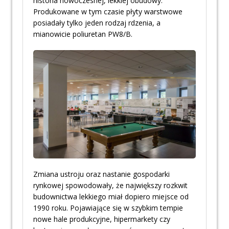
historia nowoczesnej, lekkiej obudowy.
Produkowane w tym czasie płyty warstwowe
posiadały tylko jeden rodzaj rdzenia, a
mianowicie poliuretan PW8/B.
Zmiana ustroju oraz nastanie gospodarki
rynkowej spowodowały, że największy rozkwit
budownictwa lekkiego miał dopiero miejsce od
1990 roku. Pojawiające się w szybkim tempie
nowe hale produkcyjne, hipermarkety czy