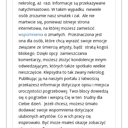
nekrolog, aż razi. Informacje są przekazywane
natychmiastowo. W takim wypadku niewiele
osób zrozumie nasz smutek i żal. Ale nie
martwcie się, ponieważ istnieje strona
internetowa, na której możesz zamieścić
wspomnienia
o zmarłych. Przeznaczona jest
ona dla osób, które chcą wyrazić swoje emocje
związane ze śmiercią artysty, bądź stratą kogoś
bliskiego. Dzięki opcji zamieszczania
komentarzy, możesz złożyć kondolencje innym
odwiedzającym, których także spotkało wielkie
nieszczęście. Klepsydra to tak zwany nekrolog.
Publikując ją na naszym portalu z łatwością
przekażesz informacje dotyczące opisu i miejsca
uroczystości pogrzebowej. Twoi bliscy dowiedzą
się o pogrzebie i wesprą Cię w ten trudny dla
Ciebie dzień. Jeżeli chcesz, możesz śmiało
dodawać swoje wspomnienia dotyczące
ulubionych artystów. Co w ich pracy cię
inspirowało. Być może miałeś okazje zobaczyć