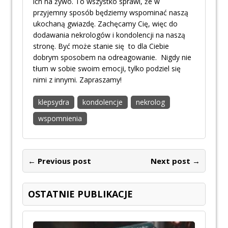
ich na żywo. To wszystko sprawi, że w
przyjemny sposób będziemy wspominać naszą
ukochaną gwiazdę. Zachęcamy Cię, więc do
dodawania nekrologów i kondolencji na naszą
stronę. Być może stanie się to dla Ciebie
dobrym sposobem na odreagowanie. Nigdy nie
tłum w sobie swoim emocji, tylko podziel się
nimi z innymi. Zapraszamy!
klepsydra
kondolencje
nekrolog
wspomnienia
← Previous post
Next post →
OSTATNIE PUBLIKACJE