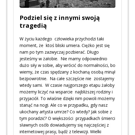
Podziel się z innymi swoją
tragedią
W życiu każdego człowieka przychodzi taki
moment, że ktoś bliski umiera. Ciężko jest się
nam po tym zazwyczaj pozbierać. Długo
jesteśmy w żałobie. Nie mamy odpowiednio
dużo siły w sobie, aby wrócić do normalności, bo
wiemy, że czas spędzany z kochaną osobą minął
bezpowrotnie. Na całe szczęście nie zostajemy
wtedy sami. W czasie najgorszego etapu żałoby
możemy liczyć na wsparcie najbliższej rodziny i
przyjaciół. To właśnie dzięki nim powoli możemy
stanąć na nogi. Ale co w przypadku, gdy nasz
ukochany artysta umrze? Co wtedy? Jak sobie z
tym poradzić? O większości przypadkach śmierci
sławnych osób dowiadujemy się najczęściej z
internetowej prasy, bądź z telewizji. Wielki