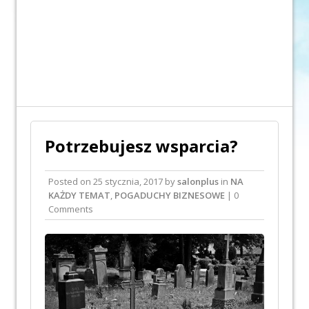
Potrzebujesz wsparcia?
Posted on
25 stycznia, 2017
by
salonplus
in
NA
KAŻDY TEMAT
,
POGADUCHY BIZNESOWE
| 0
Comments