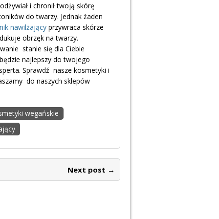
odżywiał i chronił twoją skórę
toników do twarzy. Jednak żaden
nik nawilżający
przywraca skórze
dukuje obrzęk na twarzy.
anie stanie się dla Ciebie
 będzie najlepszy do twojego
sperta. Sprawdź nasze kosmetyki i
raszamy do naszych sklepów
smetyki wegańskie
ający
Next post →