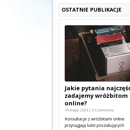
OSTATNIE PUBLIKACJE
Jakie pytania najczęśc
zadajemy wróżbitom
online?
10 maja, 2024 | 0 Comments
Konsultacje z wróżbitami online
przyciągają ludzi poszukujących