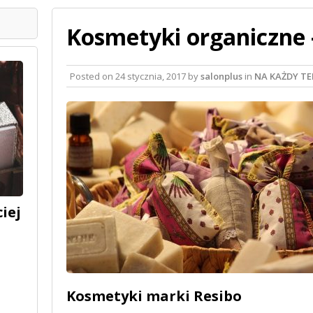
Kosmetyki organiczne 
Posted on
24 stycznia, 2017
by
salonplus
in
NA KAŻDY T
iej
Kosmetyki marki Resibo