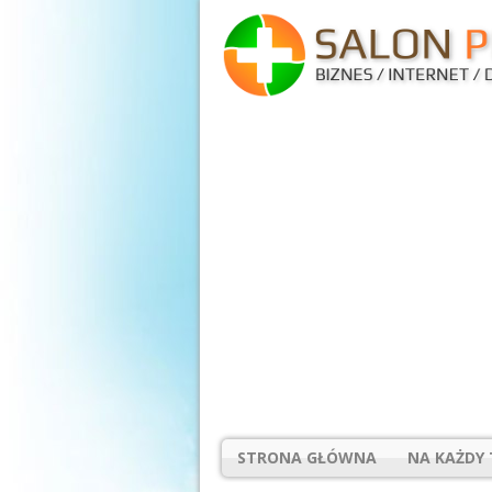
STRONA GŁÓWNA
NA KAŻDY