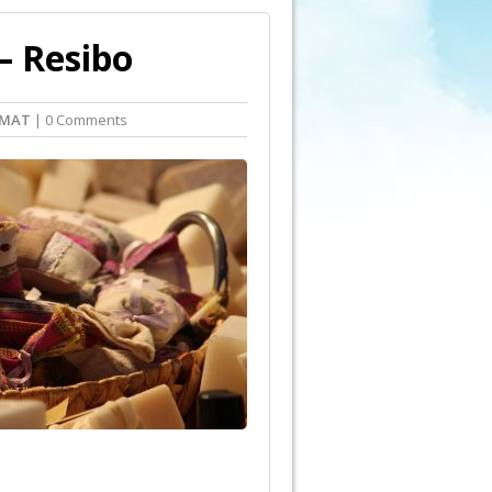
– Resibo
EMAT
| 0 Comments