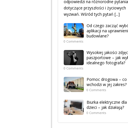
odpowiedzi na różnorodne pytania
dotyczące przyszłości i życiowych
wyzwań. Wśród tych pytań
[...]
Od czego zacząć wyb
aplikacji na uprawnien
budowlane?
0 Comments
Wysokiej jakości zdjęc
paszportowe – jak wy
idealnego fotografa?
0 Comments
Pomoc drogowa – co
wchodzi w jej zakres?
0 Comments
Biurka elektryczne dla
dzieci – jak działają?
0 Comments