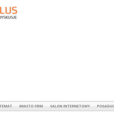
 TEMAT
MIASTO FIRM
SALON INTERNETOWY
POGADUC