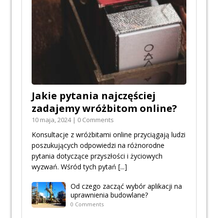
Jakie pytania najczęściej
zadajemy wróżbitom online?
10 maja, 2024 | 0 Comments
Konsultacje z wróżbitami online przyciągają ludzi
poszukujących odpowiedzi na różnorodne
pytania dotyczące przyszłości i życiowych
wyzwań. Wśród tych pytań
[...]
Od czego zacząć wybór aplikacji na
uprawnienia budowlane?
0 Comments