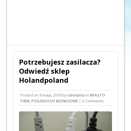
Potrzebujesz zasilacza?
Odwiedź sklep
Holandpoland
Posted on
8 maja, 2018
by
salonplus
in
MIASTO
FIRM
,
POGADUCHY BIZNESOWE
| 0 Comments