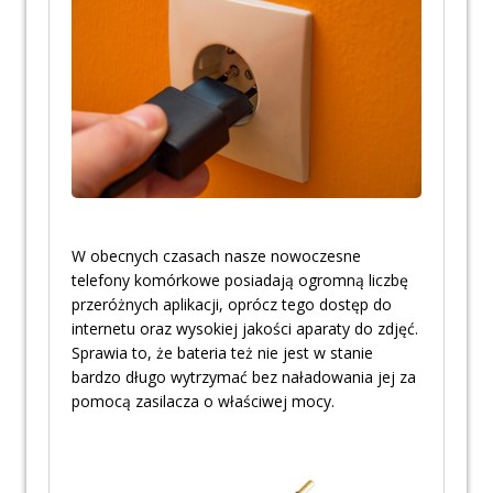
W obecnych czasach nasze nowoczesne
telefony komórkowe posiadają ogromną liczbę
przeróżnych aplikacji, oprócz tego dostęp do
internetu oraz wysokiej jakości aparaty do zdjęć.
Sprawia to, że bateria też nie jest w stanie
bardzo długo wytrzymać bez naładowania jej za
pomocą zasilacza o właściwej mocy.