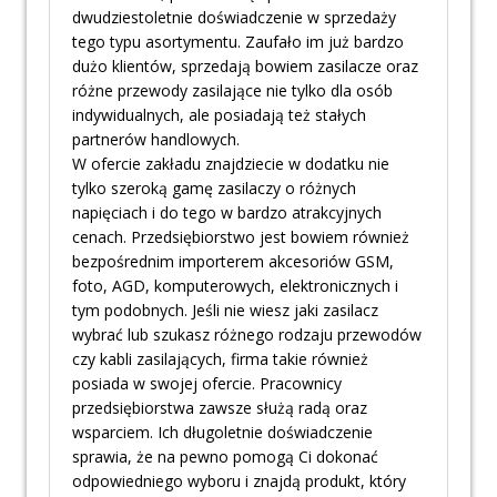
dwudziestoletnie doświadczenie w sprzedaży
tego typu asortymentu. Zaufało im już bardzo
dużo klientów, sprzedają bowiem zasilacze oraz
różne przewody zasilające nie tylko dla osób
indywidualnych, ale posiadają też stałych
partnerów handlowych.
W ofercie zakładu znajdziecie w dodatku nie
tylko szeroką gamę zasilaczy o różnych
napięciach i do tego w bardzo atrakcyjnych
cenach. Przedsiębiorstwo jest bowiem również
bezpośrednim importerem akcesoriów GSM,
foto, AGD, komputerowych, elektronicznych i
tym podobnych. Jeśli nie wiesz jaki zasilacz
wybrać lub szukasz różnego rodzaju przewodów
czy kabli zasilających, firma takie również
posiada w swojej ofercie. Pracownicy
przedsiębiorstwa zawsze służą radą oraz
wsparciem. Ich długoletnie doświadczenie
sprawia, że na pewno pomogą Ci dokonać
odpowiedniego wyboru i znajdą produkt, który