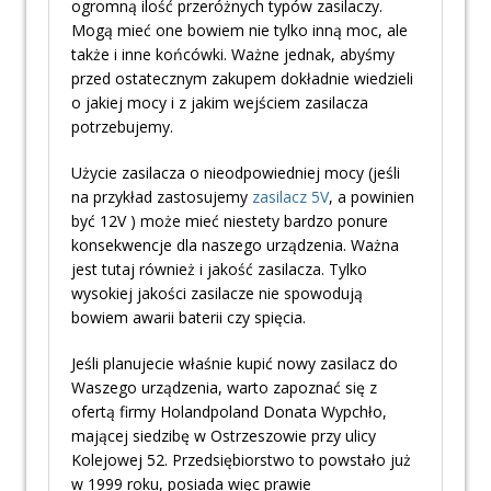
ogromną ilość przeróżnych typów zasilaczy.
Mogą mieć one bowiem nie tylko inną moc, ale
także i inne końcówki. Ważne jednak, abyśmy
przed ostatecznym zakupem dokładnie wiedzieli
o jakiej mocy i z jakim wejściem zasilacza
potrzebujemy.
Użycie zasilacza o nieodpowiedniej mocy (jeśli
na przykład zastosujemy
zasilacz 5V
, a powinien
być 12V ) może mieć niestety bardzo ponure
konsekwencje dla naszego urządzenia. Ważna
jest tutaj również i jakość zasilacza. Tylko
wysokiej jakości zasilacze nie spowodują
bowiem awarii baterii czy spięcia.
Jeśli planujecie właśnie kupić nowy zasilacz do
Waszego urządzenia, warto zapoznać się z
ofertą firmy Holandpoland Donata Wypchło,
mającej siedzibę w Ostrzeszowie przy ulicy
Kolejowej 52. Przedsiębiorstwo to powstało już
w 1999 roku, posiada więc prawie