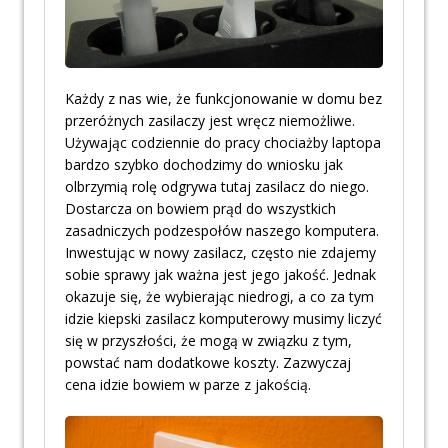
Każdy z nas wie, że funkcjonowanie w domu bez
przeróżnych zasilaczy jest wręcz niemożliwe.
Używając codziennie do pracy chociażby laptopa
bardzo szybko dochodzimy do wniosku jak
olbrzymią rolę odgrywa tutaj zasilacz do niego.
Dostarcza on bowiem prąd do wszystkich
zasadniczych podzespołów naszego komputera.
Inwestując w nowy zasilacz, często nie zdajemy
sobie sprawy jak ważna jest jego jakość. Jednak
okazuje się, że wybierając niedrogi, a co za tym
idzie kiepski zasilacz komputerowy musimy liczyć
się w przyszłości, że mogą w związku z tym,
powstać nam dodatkowe koszty. Zazwyczaj
cena idzie bowiem w parze z jakością.