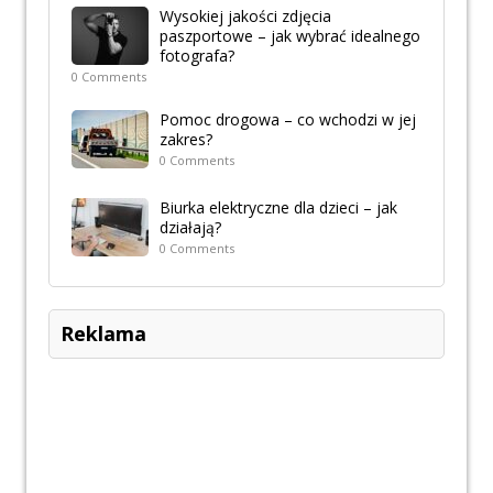
Wysokiej jakości zdjęcia
paszportowe – jak wybrać idealnego
fotografa?
0 Comments
Pomoc drogowa – co wchodzi w jej
zakres?
0 Comments
Biurka elektryczne dla dzieci – jak
działają?
0 Comments
Reklama