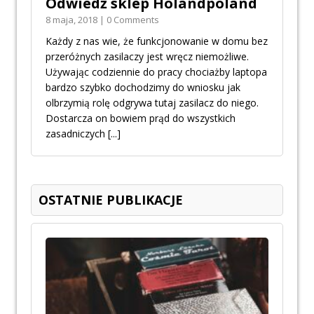
Odwiedź sklep Holandpoland
8 maja, 2018 | 0 Comments
Każdy z nas wie, że funkcjonowanie w domu bez
przeróżnych zasilaczy jest wręcz niemożliwe.
Używając codziennie do pracy chociażby laptopa
bardzo szybko dochodzimy do wniosku jak
olbrzymią rolę odgrywa tutaj zasilacz do niego.
Dostarcza on bowiem prąd do wszystkich
zasadniczych
[...]
OSTATNIE PUBLIKACJE