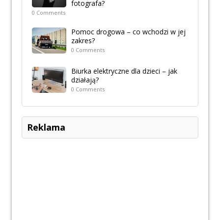
fotografa?
0 Comments
Pomoc drogowa – co wchodzi w jej
zakres?
0 Comments
Biurka elektryczne dla dzieci – jak
działają?
0 Comments
Reklama