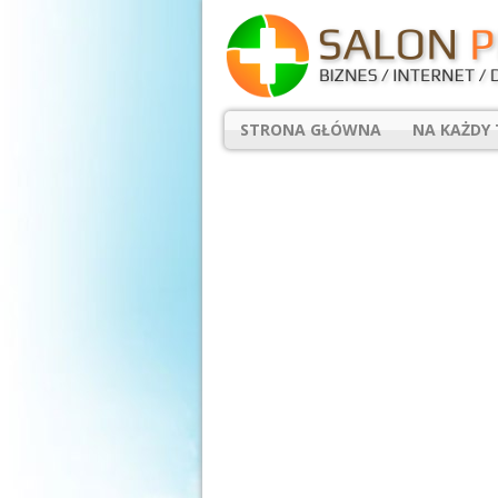
STRONA GŁÓWNA
NA KAŻDY