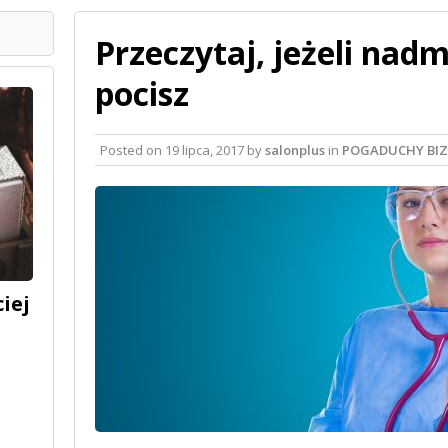
Przeczytaj, jeżeli nadm
pocisz
Posted on
19 lipca, 2017
by
salonplus
in
POGADUCHY BI
iej