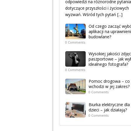
odpowiedzi na różnorodne pytania
dotyczące przyszłości i życiowych
wyzwań. Wśród tych pytań
[...]
Od czego zacząć wyb
aplikacji na uprawnien
budowlane?
0 Comments
Wysokiej jakości zdjęc
paszportowe – jak wy
idealnego fotografa?
0 Comments
Pomoc drogowa – co
wchodzi w jej zakres?
0 Comments
Biurka elektryczne dla
dzieci – jak działają?
0 Comments