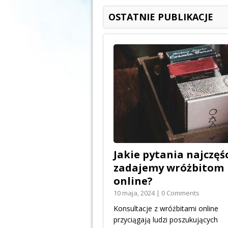
OSTATNIE PUBLIKACJE
Jakie pytania najczęśc
zadajemy wróżbitom
online?
10 maja, 2024 | 0 Comments
Konsultacje z wróżbitami online
przyciągają ludzi poszukujących