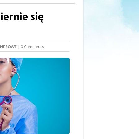
iernie się
ZNESOWE
| 0 Comments