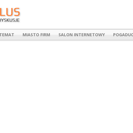
 TEMAT
MIASTO FIRM
SALON INTERNETOWY
POGADUC