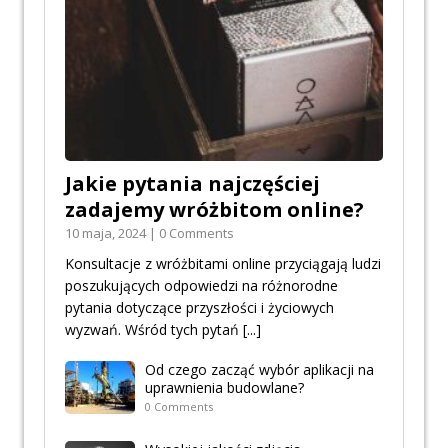
Jakie pytania najczęściej
zadajemy wróżbitom online?
10 maja, 2024 | 0 Comments
Konsultacje z wróżbitami online przyciągają ludzi
poszukujących odpowiedzi na różnorodne
pytania dotyczące przyszłości i życiowych
wyzwań. Wśród tych pytań
[...]
Od czego zacząć wybór aplikacji na
uprawnienia budowlane?
0 Comments