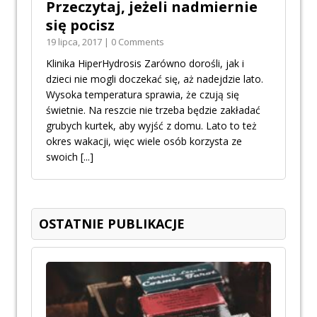
Przeczytaj, jeżeli nadmiernie
się pocisz
19 lipca, 2017 | 0 Comments
Klinika HiperHydrosis Zarówno dorośli, jak i
dzieci nie mogli doczekać się, aż nadejdzie lato.
Wysoka temperatura sprawia, że czują się
świetnie. Na reszcie nie trzeba będzie zakładać
grubych kurtek, aby wyjść z domu. Lato to też
okres wakacji, więc wiele osób korzysta ze
swoich
[...]
OSTATNIE PUBLIKACJE