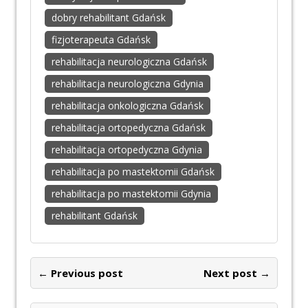
dobry rehabilitant Gdańsk
fizjoterapeuta Gdańsk
rehabilitacja neurologiczna Gdańsk
rehabilitacja neurologiczna Gdynia
rehabilitacja onkologiczna Gdańsk
rehabilitacja ortopedyczna Gdańsk
rehabilitacja ortopedyczna Gdynia
rehabilitacja po mastektomii Gdańsk
rehabilitacja po mastektomii Gdynia
rehabilitant Gdańsk
← Previous post
Next post →