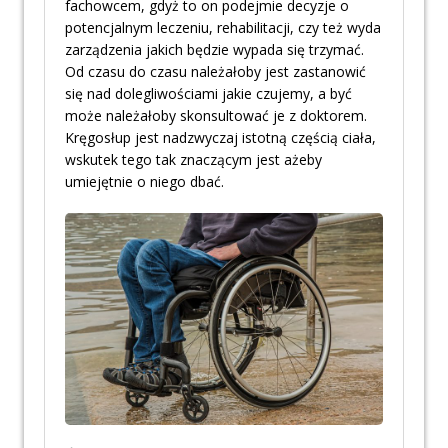
fachowcem, gdyż to on podejmie decyzje o
potencjalnym leczeniu, rehabilitacji, czy też wyda
zarządzenia jakich będzie wypada się trzymać.
Od czasu do czasu należałoby jest zastanowić
się nad dolegliwościami jakie czujemy, a być
może należałoby skonsultować je z doktorem.
Kręgosłup jest nadzwyczaj istotną częścią ciała,
wskutek tego tak znaczącym jest ażeby
umiejętnie o niego dbać.