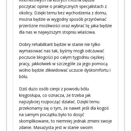
poczytać opinie o praktycznych specjalistach z
okolicy. Dzięki temu bez wychodzenia z domu,
można będzie w wygodny sposób przyrównać
przeróżne możliwości oraz wybrać tę jaka będzie
dla nas w najwyższym stopniu właściwa.
Dobry rehabilitant będzie w stanie nie tylko
wymasować nas tak, byśmy mogli odczuwać
poczucie błogości po całym tygodniu ciężkiej
pracy, jakkolwiek w szczególe za jego pomocą
wolno będzie zlikwidować uczucie dyskomfortu i
bólu.
Dziś dużo osób cierpi z powodu bólu
kręgosłupa, co oznacza, że trzeba jak
najszybciej rozpocząć działać. Dzięki temu
przekonamy się o tym, że nawet jeśli dla kogoś
na samym początku było to dosyć
skomplikowane, to niemniej jednak zmieni swoje
zdanie. Masażysta jest w stanie swoim