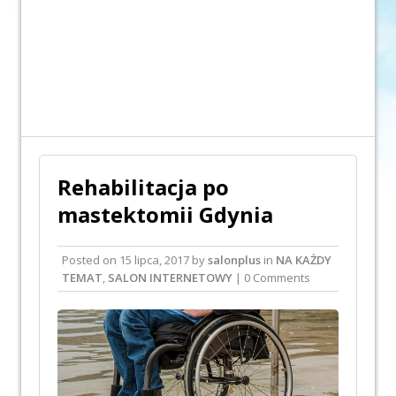
Rehabilitacja po
mastektomii Gdynia
Posted on
15 lipca, 2017
by
salonplus
in
NA KAŻDY
TEMAT
,
SALON INTERNETOWY
| 0 Comments