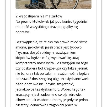
Z kręgosłupem nie ma żartów
Na pewno ktokolwiek już pod koniec tygodnia
ma dość wszystkiego oraz pragnąłby się
odprężyć.
Bez wątpienia, że relaks ma prawo mieć różne
imiona, jakkolwiek jeżeli praca jest typowo
fizyczna, dosyć solidnym rozwiązaniem
kłopotów będzie mógł wydawać się tutaj
kompetentny masażysta. Bez względu od tego
czy doskwiera ból kręgosłupa czy także jednak
nie to, oraz tak po takim masażu można będzie
odczuwać dostrzegalną ulgę. Niesłychanie wiele
osób odczuwa nie jedynie zmęczenie,
jednakowoż też dyskomfort. Wobec tego tak
znaczącym jest zadbanie o swoje zdrowie,
albowiem jak wiadomo mamy je jedynie jedno.
Niestety jednakowoż zagonieni praca w