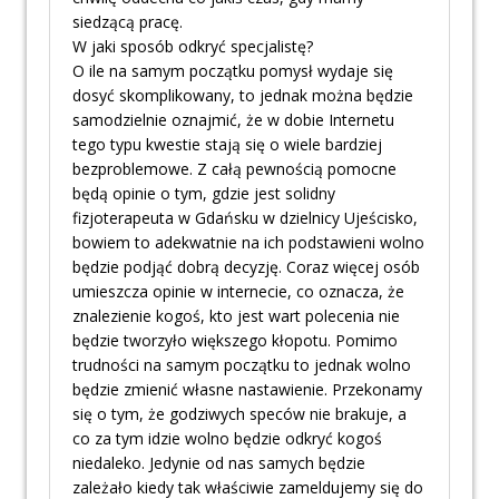
siedzącą pracę.
W jaki sposób odkryć specjalistę?
O ile na samym początku pomysł wydaje się
dosyć skomplikowany, to jednak można będzie
samodzielnie oznajmić, że w dobie Internetu
tego typu kwestie stają się o wiele bardziej
bezproblemowe. Z całą pewnością pomocne
będą opinie o tym, gdzie jest solidny
fizjoterapeuta w Gdańsku w dzielnicy Ujeścisko,
bowiem to adekwatnie na ich podstawieni wolno
będzie podjąć dobrą decyzję. Coraz więcej osób
umieszcza opinie w internecie, co oznacza, że
znalezienie kogoś, kto jest wart polecenia nie
będzie tworzyło większego kłopotu. Pomimo
trudności na samym początku to jednak wolno
będzie zmienić własne nastawienie. Przekonamy
się o tym, że godziwych speców nie brakuje, a
co za tym idzie wolno będzie odkryć kogoś
niedaleko. Jedynie od nas samych będzie
zależało kiedy tak właściwie zameldujemy się do