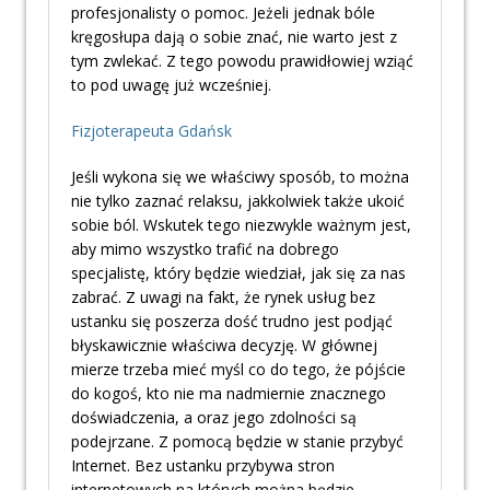
profesjonalisty o pomoc. Jeżeli jednak bóle
kręgosłupa dają o sobie znać, nie warto jest z
tym zwlekać. Z tego powodu prawidłowiej wziąć
to pod uwagę już wcześniej.
Fizjoterapeuta Gdańsk
Jeśli wykona się we właściwy sposób, to można
nie tylko zaznać relaksu, jakkolwiek także ukoić
sobie ból. Wskutek tego niezwykle ważnym jest,
aby mimo wszystko trafić na dobrego
specjalistę, który będzie wiedział, jak się za nas
zabrać. Z uwagi na fakt, że rynek usług bez
ustanku się poszerza dość trudno jest podjąć
błyskawicznie właściwa decyzję. W głównej
mierze trzeba mieć myśl co do tego, że pójście
do kogoś, kto nie ma nadmiernie znacznego
doświadczenia, a oraz jego zdolności są
podejrzane. Z pomocą będzie w stanie przybyć
Internet. Bez ustanku przybywa stron
internetowych na których można będzie