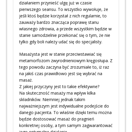
działaniem przynieść ulgę już w czasie
pierwszego seansu. To wszystko wywołuje, że
jeśli ktoś będzie korzystał z nich regularnie, to
zauważy bardzo znacząca poprawę stanu
własnego zdrowia, a przede wszystkim będzie w
stanie samodzielnie przekonać się o tym, że nie
tylko gdy boli należy udać się do specjalisty.
Masażysta jest w stanie przeciwstawiać się
metamorfozom zwyrodnieniowym kręgosłupa. Z
tego powodu zaczyna być zrozumiałe to, iż raz
na jakiś czas prawidłowo jest się wybrać na
masaż.
Z jakiej przyczyny jest to takie efektywne?
Na skuteczność masaży ma wpływ kilka
składników. Niemniej jednak takim
najważniejszym jest indywidualne podejście do
danego pacjenta. To właśnie dzięki temu można
będzie dostosować masaż do pragnień
konkretnej osoby, a tym samym zagwarantować
jego optymalne działanie.