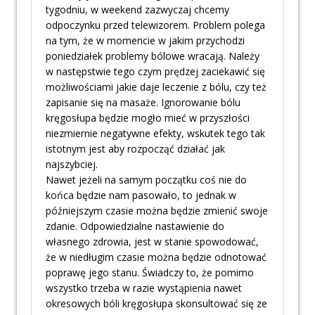
tygodniu, w weekend zazwyczaj chcemy
odpoczynku przed telewizorem. Problem polega
na tym, że w momencie w jakim przychodzi
poniedziałek problemy bólowe wracają. Należy
w następstwie tego czym prędzej zaciekawić się
możliwościami jakie daje leczenie z bólu, czy też
zapisanie się na masaże. Ignorowanie bólu
kręgosłupa będzie mogło mieć w przyszłości
niezmiernie negatywne efekty, wskutek tego tak
istotnym jest aby rozpocząć działać jak
najszybciej.
Nawet jeżeli na samym początku coś nie do
końca będzie nam pasowało, to jednak w
późniejszym czasie można będzie zmienić swoje
zdanie. Odpowiedzialne nastawienie do
własnego zdrowia, jest w stanie spowodować,
że w niedługim czasie można będzie odnotować
poprawę jego stanu. Świadczy to, że pomimo
wszystko trzeba w razie wystąpienia nawet
okresowych bóli kręgosłupa skonsultować się ze