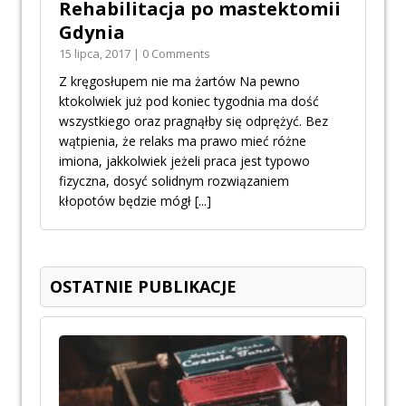
Rehabilitacja po mastektomii
Gdynia
15 lipca, 2017 | 0 Comments
Z kręgosłupem nie ma żartów Na pewno
ktokolwiek już pod koniec tygodnia ma dość
wszystkiego oraz pragnąłby się odprężyć. Bez
wątpienia, że relaks ma prawo mieć różne
imiona, jakkolwiek jeżeli praca jest typowo
fizyczna, dosyć solidnym rozwiązaniem
kłopotów będzie mógł
[...]
OSTATNIE PUBLIKACJE