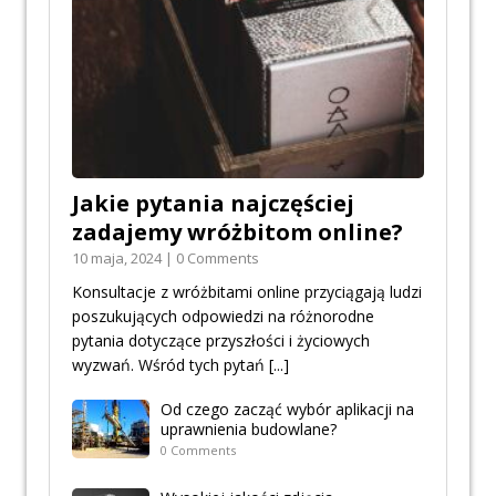
Jakie pytania najczęściej
zadajemy wróżbitom online?
10 maja, 2024 | 0 Comments
Konsultacje z wróżbitami online przyciągają ludzi
poszukujących odpowiedzi na różnorodne
pytania dotyczące przyszłości i życiowych
wyzwań. Wśród tych pytań
[...]
Od czego zacząć wybór aplikacji na
uprawnienia budowlane?
0 Comments