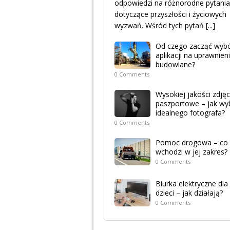
odpowiedzi na różnorodne pytania
dotyczące przyszłości i życiowych
wyzwań. Wśród tych pytań
[...]
Od czego zacząć wyb
aplikacji na uprawnien
budowlane?
0 Comments
Wysokiej jakości zdjęc
paszportowe – jak wy
idealnego fotografa?
0 Comments
Pomoc drogowa – co
wchodzi w jej zakres?
0 Comments
Biurka elektryczne dla
dzieci – jak działają?
0 Comments