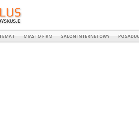
 TEMAT
MIASTO FIRM
SALON INTERNETOWY
POGADUC