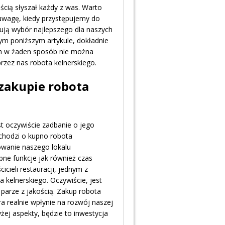
ścią słyszał każdy z was. Warto
 uwagę, kiedy przystępujemy do
ują wybór najlepszego dla naszych
ym poniższym artykule, dokładnie
ch w żaden sposób nie można
zez nas robota kelnerskiego.
 zakupie robota
st oczywiście zadbanie o jego
 chodzi o kupno robota
nowanie naszego lokalu
ne funkcje jak również czas
icieli restauracji, jednym z
kelnerskiego. Oczywiście, jest
parze z jakością. Zakup robota
ra realnie wpłynie na rozwój naszej
żej aspekty, będzie to inwestycja