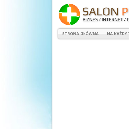
STRONA GŁÓWNA
NA KAŻDY