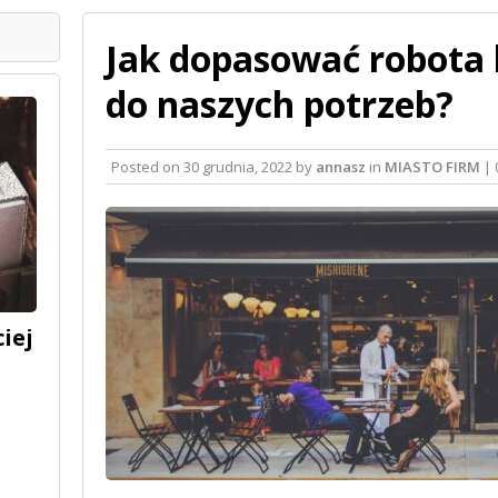
Jak dopasować robota 
do naszych potrzeb?
Posted on
30 grudnia, 2022
by
annasz
in
MIASTO FIRM
| 
iej