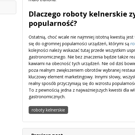
Dlaczego roboty kelnerskie z
popularność?
Ostatnią, choć wcale nie najmniej istotną kwestią jest
się do ogromnej popularności urządzeń, którymi są
ro
kolejności należy wskazać tutaj przede wszystkim usp
gastronomicznego. Nie bez znaczenia będzie także reak
kawiarni na obecność tych urządzeń. Nie od dziś bowi
poza realnym zwiększeniem obrotów wybranej restaurac
kluczowy element marketingowy. Innymi słowy, wszyst
realny sposób przyczyniają się do wzrostu popularności
To z pewnością jedna z najważniejszych kwestii dla właś
gastronomicznych.
roboty kelnerskie
← Previous post