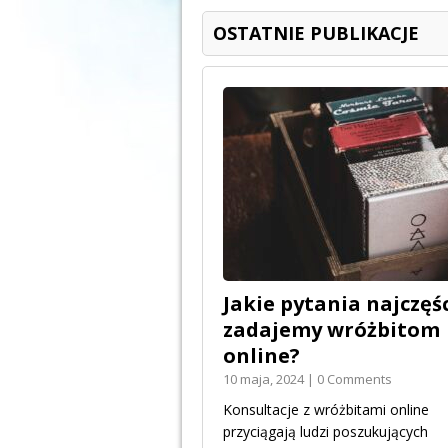
OSTATNIE PUBLIKACJE
Jakie pytania najczęśc
zadajemy wróżbitom
online?
10 maja, 2024 | 0 Comments
Konsultacje z wróżbitami online
przyciągają ludzi poszukujących