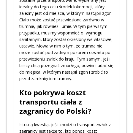
zostanie przetransportowane. Wybierany jest
idealny do tego celu środek lokomocji, który
zależny jest od miejsca, w którym nastąpił zgon.
Ciało może zostać przewiezione zarówno w
trumnie, jak również i urnie. W tym pierwszym
przypadku, musimy wspomnieć o wymogu
sanitarnym, który został określony we właściwej
ustawie. Mowa w nim o tym, że trumna nie
może zostać pod żadnym pozorem otwarta po
przewiezieniu zwłok do kraju. Tym samym, jeśli
bliscy chcą pożegnać zmarłego, powinni udać się
do miejsca, w którym nastąpił zgon i zrobić to
przed zamknięciem trumny.
Kto pokrywa koszt
transportu ciała z
zagranicy do Polski?
Istotną kwestią, jeśli chodzi o transport zwłok z
zagranicy jest także to, kto ponosi koszt