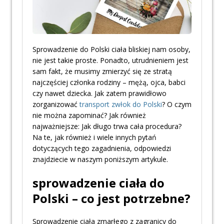
Sprowadzenie do Polski ciała bliskiej nam osoby,
nie jest takie proste. Ponadto, utrudnieniem jest
sam fakt, że musimy zmierzyć się ze stratą
najczęściej członka rodziny – mężą, ojca, babci
czy nawet dziecka. Jak zatem prawidłowo
zorganizować
transport zwłok do Polski
? O czym
nie można zapominać? Jak również
najważniejsze: Jak długo trwa cała procedura?
Na te, jak również i wiele innych pytań
dotyczących tego zagadnienia, odpowiedzi
znajdziecie w naszym poniższym artykule.
sprowadzenie ciała do
Polski – co jest potrzebne?
Sprowadzenie ciała zmarłego z zagranicy do