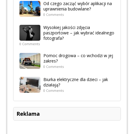
Od czego zacząć wybór aplikacji na
uprawnienia budowlane?
0 Comments
Wysokiej jakości zdjęcia
paszportowe – jak wybrać idealnego
fotografa?
0 Comments
Pomoc drogowa – co wchodzi w jej
zakres?
0 Comments
Biurka elektryczne dla dzieci – jak
działają?
0 Comments
Reklama