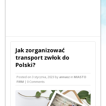
Jak zorganizować
transport zwłok do
Polski?
Posted on
3 stycznia, 2023
by
annasz
in
MIASTO
FIRM
| 0 Comments