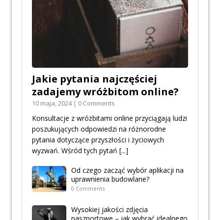
Jakie pytania najczęściej
zadajemy wróżbitom online?
10 maja, 2024 | 0 Comments
Konsultacje z wróżbitami online przyciągają ludzi
poszukujących odpowiedzi na różnorodne
pytania dotyczące przyszłości i życiowych
wyzwań. Wśród tych pytań
[...]
Od czego zacząć wybór aplikacji na
uprawnienia budowlane?
0 Comments
Wysokiej jakości zdjęcia
paszportowe – jak wybrać idealnego