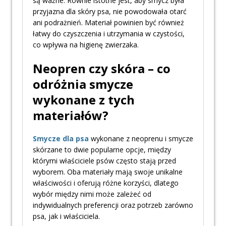
są ważne. Równie istotne jest, aby smycz była
przyjazna dla skóry psa, nie powodowała otarć
ani podrażnień. Materiał powinien być również
łatwy do czyszczenia i utrzymania w czystości,
co wpływa na higienę zwierzaka.
Neopren czy skóra – co
odróżnia smycze
wykonane z tych
materiałów?
Smycze dla psa
wykonane z neoprenu i smycze
skórzane to dwie popularne opcje, między
którymi właściciele psów często stają przed
wyborem. Oba materiały mają swoje unikalne
właściwości i oferują różne korzyści, dlatego
wybór między nimi może zależeć od
indywidualnych preferencji oraz potrzeb zarówno
psa, jak i właściciela.