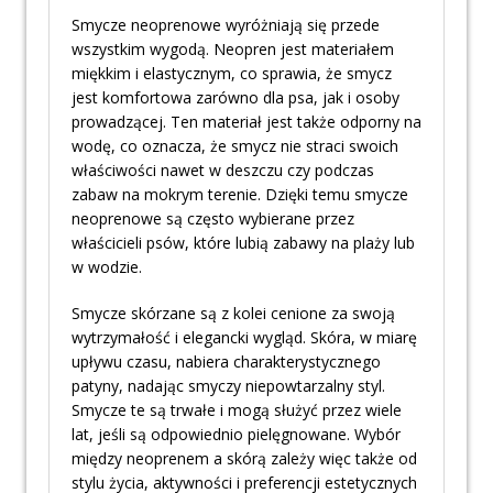
Smycze neoprenowe wyróżniają się przede
wszystkim wygodą. Neopren jest materiałem
miękkim i elastycznym, co sprawia, że smycz
jest komfortowa zarówno dla psa, jak i osoby
prowadzącej. Ten materiał jest także odporny na
wodę, co oznacza, że smycz nie straci swoich
właściwości nawet w deszczu czy podczas
zabaw na mokrym terenie. Dzięki temu smycze
neoprenowe są często wybierane przez
właścicieli psów, które lubią zabawy na plaży lub
w wodzie.
Smycze skórzane są z kolei cenione za swoją
wytrzymałość i elegancki wygląd. Skóra, w miarę
upływu czasu, nabiera charakterystycznego
patyny, nadając smyczy niepowtarzalny styl.
Smycze te są trwałe i mogą służyć przez wiele
lat, jeśli są odpowiednio pielęgnowane. Wybór
między neoprenem a skórą zależy więc także od
stylu życia, aktywności i preferencji estetycznych