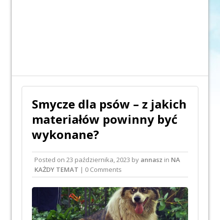
Smycze dla psów – z jakich
materiałów powinny być
wykonane?
Posted on
23 października, 2023
by
annasz
in
NA
KAŻDY TEMAT
| 0 Comments