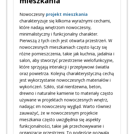
mieszkania
Nowoczesny
projekt mieszkania
charakteryzuje się kilkoma wyraźnymi cechami,
które nadają wnętrzom nowoczesny,
minimalistyczny i funkcjonalny charakter.
Pierwszą z tych cech jest otwarta przestrzeń. W
nowoczesnych mieszkaniach często łączy się
różne pomieszczenia, takie jak kuchnia, jadalnia i
salon, aby stworzyć przestrzenie wielofunkcyjne,
które sprzyjają interakcji i przepływowi światła
oraz powietrza. Kolejną charakterystyczną cechą
jest wykorzystanie nowoczesnych materiałów i
wykończeń. Szkło, stal nierdzewna, beton,
drewno i naturalne kamienie to materiały często
używane w projektach nowoczesnych wnętrz,
nadając im nowoczesny wygląd. Warto również
zauważyć, że w nowoczesnym projekcie
mieszkania często uwzględnia się aspekty
funkcjonalności, takie jak przechowywanie i
organizację przestrzeni. To podejście pozwala