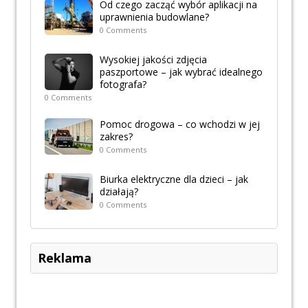
Od czego zacząć wybór aplikacji na
uprawnienia budowlane?
0 Comments
Wysokiej jakości zdjęcia
paszportowe – jak wybrać idealnego
fotografa?
0 Comments
Pomoc drogowa – co wchodzi w jej
zakres?
0 Comments
Biurka elektryczne dla dzieci – jak
działają?
0 Comments
Reklama