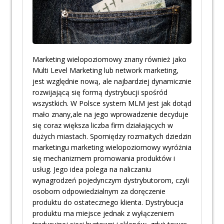
Marketing wielopoziomowy znany również jako
Multi Level Marketing lub network marketing,
jest względnie nową, ale najbardziej dynamicznie
rozwijającą się formą dystrybucji spośród
wszystkich. W Polsce system MLM jest jak dotąd
mało znany,ale na jego wprowadzenie decyduje
się coraz większa liczba firm działających w
dużych miastach. Spomiędzy rozmaitych dziedzin
marketingu marketing wielopoziomowy wyróżnia
się mechanizmem promowania produktów i
usług. Jego idea polega na naliczaniu
wynagrodzeń pojedynczym dystrybutorom, czyli
osobom odpowiedzialnym za doręczenie
produktu do ostatecznego klienta. Dystrybucja
produktu ma miejsce jednak z wyłączeniem