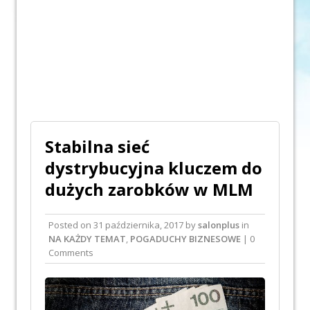
Stabilna sieć
dystrybucyjna kluczem do
dużych zarobków w MLM
Posted on
31 października, 2017
by
salonplus
in
NA KAŻDY TEMAT
,
POGADUCHY BIZNESOWE
| 0
Comments