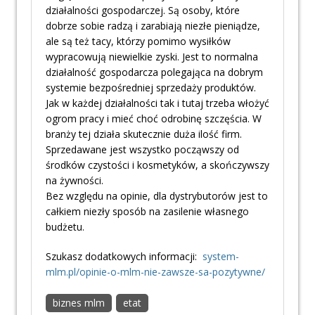
działalności gospodarczej. Są osoby, które
dobrze sobie radzą i zarabiają niezłe pieniądze,
ale są też tacy, którzy pomimo wysiłków
wypracowują niewielkie zyski. Jest to normalna
działalność gospodarcza polegająca na dobrym
systemie bezpośredniej sprzedaży produktów.
Jak w każdej działalności tak i tutaj trzeba włożyć
ogrom pracy i mieć choć odrobinę szczęścia. W
branży tej działa skutecznie duża ilość firm.
Sprzedawane jest wszystko począwszy od
środków czystości i kosmetyków, a skończywszy
na żywności.
Bez względu na opinie, dla dystrybutorów jest to
całkiem niezły sposób na zasilenie własnego
budżetu.
Szukasz dodatkowych informacji:
system-
mlm.pl/opinie-o-mlm-nie-zawsze-sa-pozytywne/
biznes mlm
etat