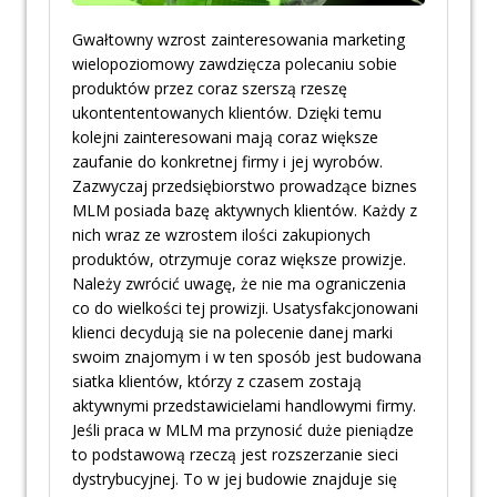
Gwałtowny wzrost zainteresowania marketing
wielopoziomowy zawdzięcza polecaniu sobie
produktów przez coraz szerszą rzeszę
ukontententowanych klientów. Dzięki temu
kolejni zainteresowani mają coraz większe
zaufanie do konkretnej firmy i jej wyrobów.
Zazwyczaj przedsiębiorstwo prowadzące biznes
MLM posiada bazę aktywnych klientów. Każdy z
nich wraz ze wzrostem ilości zakupionych
produktów, otrzymuje coraz większe prowizje.
Należy zwrócić uwagę, że nie ma ograniczenia
co do wielkości tej prowizji. Usatysfakcjonowani
klienci decydują sie na polecenie danej marki
swoim znajomym i w ten sposób jest budowana
siatka klientów, którzy z czasem zostają
aktywnymi przedstawicielami handlowymi firmy.
Jeśli praca w MLM ma przynosić duże pieniądze
to podstawową rzeczą jest rozszerzanie sieci
dystrybucyjnej. To w jej budowie znajduje się