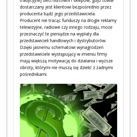
tradycyjnej sieci hurtowni i sklepów, gdyż towar
dostarczany jest klientowi bezpośrednio przez
producenta bądź jego przedstawiciela.
Producent nie tracąc funduszy na drogie reklamy
telewizyjne, radiowe czy innego rodzaju, może
przeznaczyć te pieniądze na wypłaty dla
przedstawicieli handlowych i dystrybutorów.
Dzięki jasnemu schematowi wynagrodzeń
przedstawiciele występujący w imieniu firmy
mają większą motywację do działania i wyższe
obroty, którymi nie muszą się dzielić z żadnymi
pośrednikami.