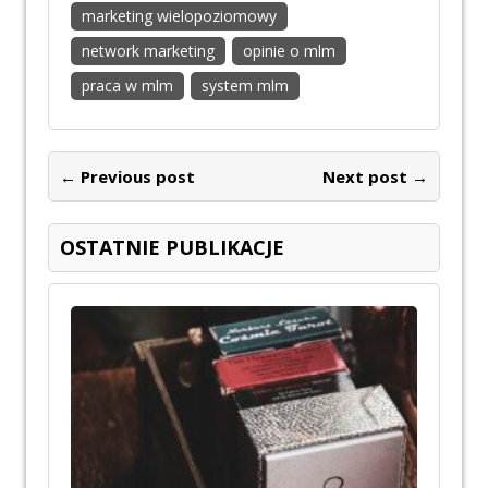
marketing wielopoziomowy
network marketing
opinie o mlm
praca w mlm
system mlm
← Previous post
Next post →
OSTATNIE PUBLIKACJE