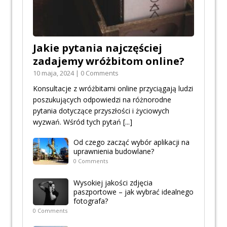
Jakie pytania najczęściej
zadajemy wróżbitom online?
10 maja, 2024 | 0 Comments
Konsultacje z wróżbitami online przyciągają ludzi
poszukujących odpowiedzi na różnorodne
pytania dotyczące przyszłości i życiowych
wyzwań. Wśród tych pytań
[...]
Od czego zacząć wybór aplikacji na
uprawnienia budowlane?
0 Comments
Wysokiej jakości zdjęcia
paszportowe – jak wybrać idealnego
fotografa?
0 Comments