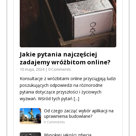
Jakie pytania najczęściej
zadajemy wróżbitom online?
10 maja, 2024 | 0 Comments
Konsultacje z wróżbitami online przyciągają ludzi
poszukujących odpowiedzi na różnorodne
pytania dotyczące przyszłości i życiowych
wyzwań. Wśród tych pytań
[...]
Od czego zacząć wybór aplikacji na
uprawnienia budowlane?
0 Comments
Wysokiej jakości zdjęcia