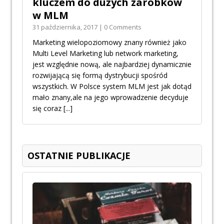
kluczem do dużych zarobków
w MLM
31 października, 2017 | 0 Comments
Marketing wielopoziomowy znany również jako
Multi Level Marketing lub network marketing,
jest względnie nową, ale najbardziej dynamicznie
rozwijającą się formą dystrybucji spośród
wszystkich. W Polsce system MLM jest jak dotąd
mało znany,ale na jego wprowadzenie decyduje
się coraz
[...]
OSTATNIE PUBLIKACJE