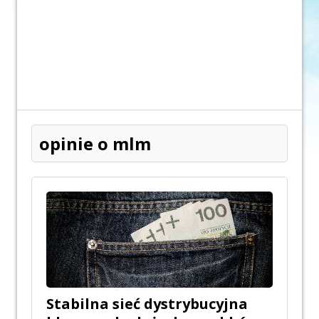
opinie o mlm
Stabilna sieć dystrybucyjna